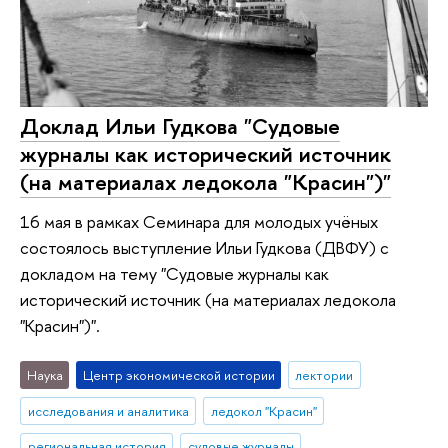
Доклад Ильи Гудкова "Судовые
журналы как исторический источник
(на материалах ледокола "Красин")"
16 мая в рамках Семинара для молодых учёных
состоялось выступление Ильи Гудкова (ДВФУ) с
докладом на тему "Судовые журналы как
исторический источник (на материалах ледокола
"Красин")".
Наука
Центр экономической истории
лектории
исследования и аналитика
ледокол "Красин"
региональная история
судовые журналы