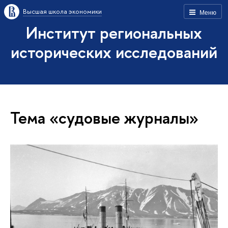
Высшая школа экономики
Меню
Институт региональных
исторических исследований
Тема «судовые журналы»