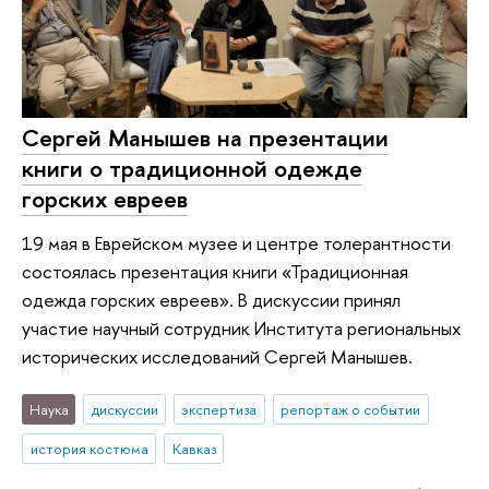
Сергей Манышев на презентации
книги о традиционной одежде
горских евреев
19 мая в Еврейском музее и центре толерантности
состоялась презентация книги «Традиционная
одежда горских евреев». В дискуссии принял
участие научный сотрудник Института региональных
исторических исследований Сергей Манышев.
Наука
дискуссии
экспертиза
репортаж о событии
история костюма
Кавказ