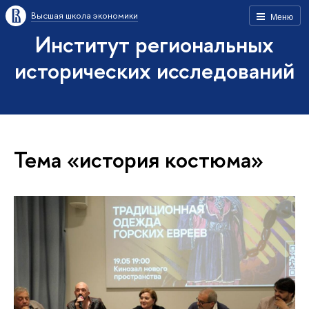
Высшая школа экономики
Меню
Институт региональных
исторических исследований
Тема «история костюма»