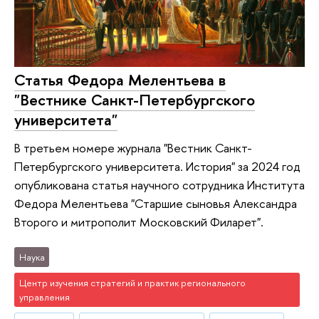
Статья Федора Мелентьева в
"Вестнике Санкт-Петербургского
университета"
В третьем номере журнала "Вестник Санкт-
Петербургского университета. История" за 2024 год
опубликована статья научного сотрудника Института
Федора Мелентьева "Старшие сыновья Александра
Второго и митрополит Московский Филарет".
Наука
Центр изучения стратегий и практик регионального
управления