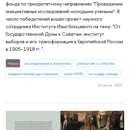
фонда по приоритетному направлению "Проведение
инициативных исследований молодыми учеными". В
число победителей вошёл проект научного
сотрудника Института Ильи Концевого на тему: "От
Государственной Думы к Советам: институт
выборов и его трансформация в Европейской России
в 1905–1918 гг. ".
Наука
исследования и аналитика
репортаж о событии
академические достижения
грант РНФ
молодые учёные
10 июля 2024