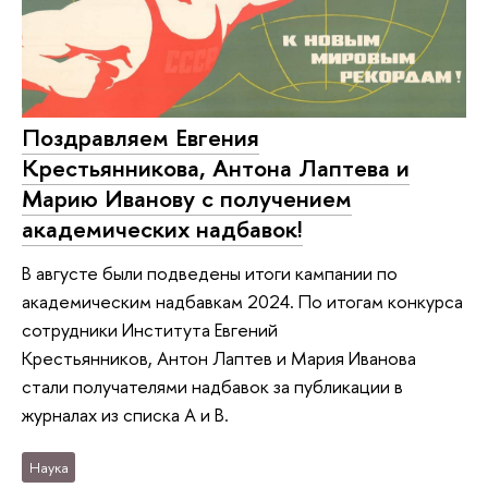
Поздравляем Евгения
Крестьянникова, Антона Лаптева и
Марию Иванову с получением
академических надбавок!
В августе были подведены итоги кампании по
академическим надбавкам 2024. По итогам конкурса
сотрудники Института Евгений
Крестьянников, Антон Лаптев и Мария Иванова
стали получателями надбавок за публикации в
журналах из списка А и В.
Наука