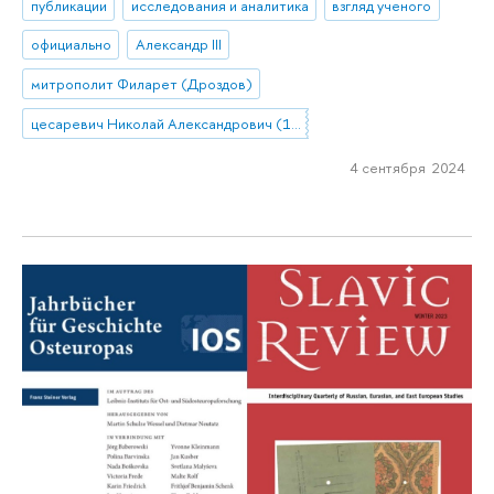
публикации
исследования и аналитика
взгляд ученого
официально
Александр III
митрополит Филарет (Дроздов)
цесаревич Николай Александрович (1843–1865)
4 сентября 2024