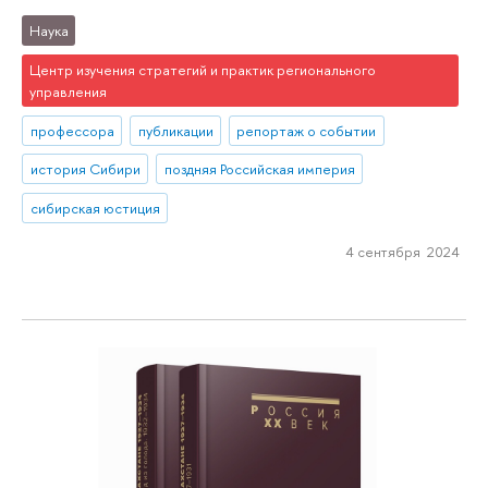
Наука
Центр изучения стратегий и практик регионального
управления
профессора
публикации
репортаж о событии
история Сибири
поздняя Российская империя
сибирская юстиция
4 сентября 2024