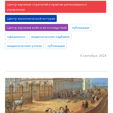
Центр изучения стратегий и практик регионального
управления
Центр экономической истории
Центр изучения войн и их последствий
публикации
официально
академические надбавки
академические успехи
публикации
6 сентября 2024