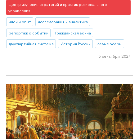
Центр изучения стратегий и практик регионального
управления
идеи и опыт
исследования и аналитика
репортаж о событии
Гражданская война
двухпартийная система
История России
левые эсеры
5 сентября 2024