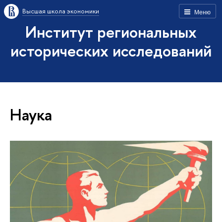
Высшая школа экономики
Меню
Институт региональных
исторических исследований
Наука