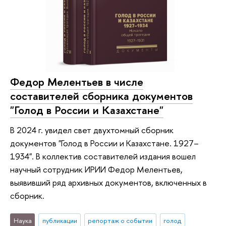
Федор Мелентьев в числе
составителей сборника документов
"Голод в России и Казахстане"
В 2024 г. увидел свет двухтомный сборник
документов "Голод в России и Казахстане. 1927–
1934". В коллектив составителей издания вошел
научный сотрудник ИРИИ Федор Мелентьев,
выявивший ряд архивных документов, включенных в
сборник.
Наука
публикации
репортаж о событии
голод