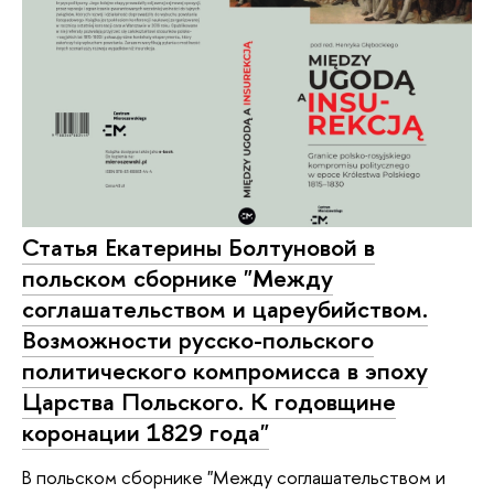
Статья Екатерины Болтуновой в
польском сборнике "Между
соглашательством и цареубийством.
Возможности русско-польского
политического компромисса в эпоху
Царства Польского. К годовщине
коронации 1829 года"
В польском сборнике "Между соглашательством и