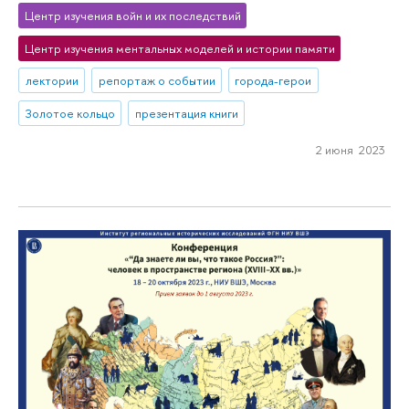
Центр изучения войн и их последствий
Центр изучения ментальных моделей и истории памяти
лектории
репортаж о событии
города-герои
Золотое кольцо
презентация книги
2 июня 2023