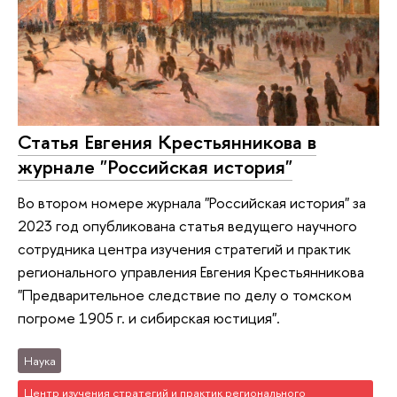
Статья Евгения Крестьянникова в
журнале "Российская история"
Во втором номере журнала "Российская история" за
2023 год опубликована статья ведущего научного
сотрудника центра изучения стратегий и практик
регионального управления Евгения Крестьянникова
"Предварительное следствие по делу о томском
погроме 1905 г. и сибирская юстиция".
Наука
Центр изучения стратегий и практик регионального