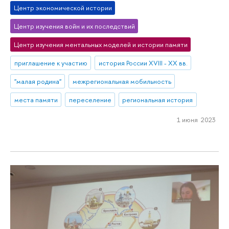
Центр экономической истории
Центр изучения войн и их последствий
Центр изучения ментальных моделей и истории памяти
приглашение к участию
история России XVIII - XX вв.
"малая родина"
межрегиональная мобильность
места памяти
переселение
региональная история
1 июня 2023