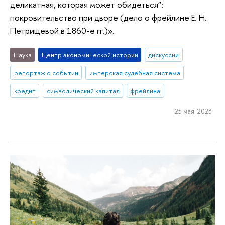
деликатная, которая может обидеться”:
покровительство при дворе (дело о фрейлине Е. Н.
Петрищевой в 1860-е гг.)».
Наука
Центр экономической истории
дискуссии
репортаж о событии
имперская судебная система
кредит
символический капитал
фрейлина
25 мая 2023