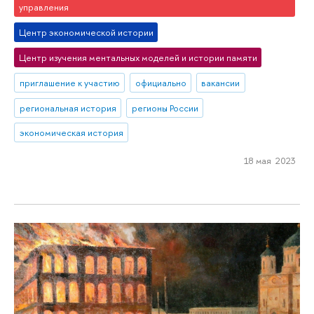
управления
Центр экономической истории
Центр изучения ментальных моделей и истории памяти
приглашение к участию
официально
вакансии
региональная история
регионы России
экономическая история
18 мая 2023