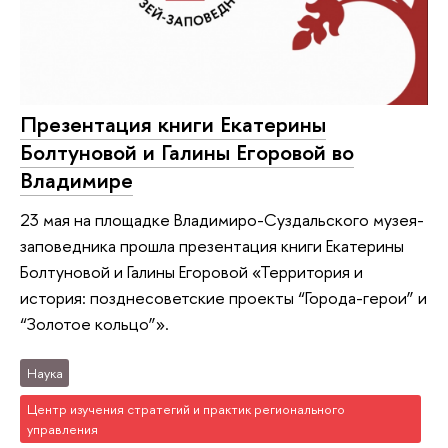
Презентация книги Екатерины
Болтуновой и Галины Егоровой во
Владимире
23 мая на площадке Владимиро-Суздальского музея-
заповедника прошла презентация книги Екатерины
Болтуновой и Галины Егоровой «Территория и
история: позднесоветские проекты “Города-герои” и
“Золотое кольцо”».
Наука
Центр изучения стратегий и практик регионального
управления