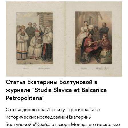
Статья Екатерины Болтуновой в
журнале "Studia Slavica et Balcanica
Petropolitana"
Статья директора Института региональных
исторических исследований Екатерины
Болтуновой «"Край… от взора Монаршего несколько