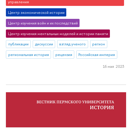
управления
Центр экономической истории
Центр изучения войн и их последствий
Центр изучения ментальных моделей и истории памяти
публикации
дискуссии
взгляд ученого
регион
региональная история
рецензия
Российская империя
16 мая 2023