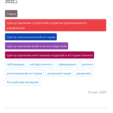
2021).
Наука
Центр изучения стратегий и практик регионального
управления
Центр экономической истории
Центр изучения войн и их последствий
Центр изучения ментальных моделей и истории памяти
публикации
взгляд ученого
официально
регион
региональная история
репрезентация
рецензия
Российская империя
16 мая 2023