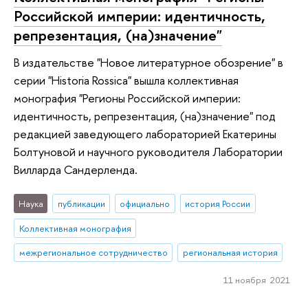
Российской империи: идентичность,
репрезентация, (на)значение"
В издательстве "Новое литературное обозрение" в
серии "Historia Rossica" вышла коллективная
монография "Регионы Российской империи:
идентичность, репрезентация, (на)значение" под
редакцией заведующего лабораторией Екатерины
Болтуновой и научного руководителя Лаборатории
Вилларда Сандерленда.
Наука
публикации
официально
история России
Коллективная монография
межрегиональное сотрудничество
региональная история
11 ноября 2021