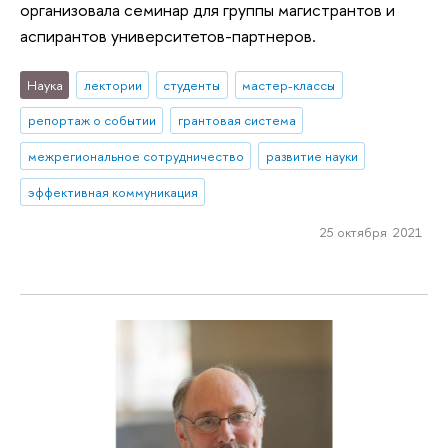
организовала семинар для группы магистрантов и
аспирантов университетов-партнеров.
Наука
лектории
студенты
мастер-классы
репортаж о событии
грантовая система
межрегиональное сотрудничество
развитие науки
эффективная коммуникация
25 октября 2021