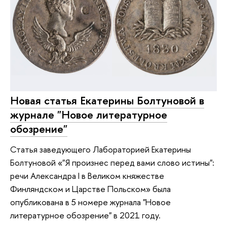
Новая статья Екатерины Болтуновой в
журнале "Новое литературное
обозрение"
Статья заведующего Лабораторией Екатерины
Болтуновой «"Я произнес перед вами слово истины":
речи Александра I в Великом княжестве
Финляндском и Царстве Польском» была
опубликована в 5 номере журнала "Новое
литературное обозрение" в 2021 году.