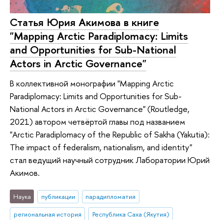
Статья Юрия Акимова в книге
"Mapping Arctic Paradiplomacy: Limits
and Opportunities for Sub-National
Actors in Arctic Governance"
В коллективной монографии "Mapping Arctic
Paradiplomacy: Limits and Opportunities for Sub-
National Actors in Arctic Governance" (Routledge,
2021) автором четвёртой главы под названием
"Arctic Paradiplomacy of the Republic of Sakha (Yakutia):
The impact of federalism, nationalism, and identity"
стал ведущий научный сотрудник Лаборатории Юрий
Акимов.
Наука
публикации
парадипломатия
региональная история
Республика Саха (Якутия)