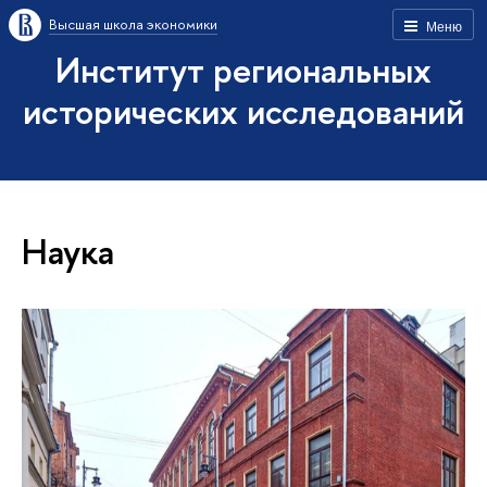
Высшая школа экономики
Меню
Институт региональных
исторических исследований
Наука