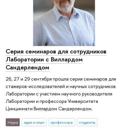
Серия семинаров для сотрудников
Лаборатории с Виллардом
Сандерлендом
26, 27 и 29 сентября прошла серия семинаров для
стажеров-исследователей и научных сотрудников
Лаборатории с участием научного руководителя
Лаборатории и профессора Университета
Цинциннати Виллардом Сандерлендом.
Наука
идеи и опыт
профессора
студенты