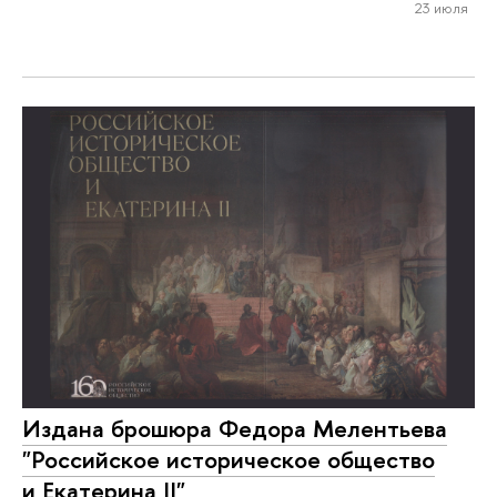
23 июля
Издана брошюра Федора Мелентьева
"Российское историческое общество
и Екатерина II"