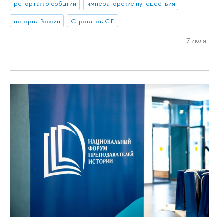
репортаж о событии
императорские путешествия
история России
Строганов С.Г.
7 июля