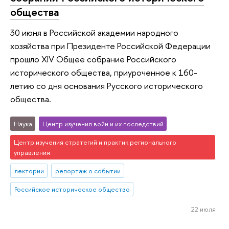
общества
30 июня в Российской академии народного
хозяйства при Президенте Российской Федерации
прошло XIV Общее собрание Российского
исторического общества, приуроченное к 160-
летию со дня основания Русского исторического
общества.
Наука
Центр изучения войн и их последствий
Центр изучения стратегий и практик регионального
управления
лектории
репортаж о событии
Российское историческое общество
22 июля