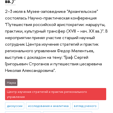
вв.)"
2–3 июля в Музее-заповеднике "Архангельское"
состоялась Научно-практическая конференция
"Путешествия российской аристократии: маршруты,
практики, культурный трансфер (XVIII – нач. XX вв.)". В
мероприятии принял участие старший научный
сотрудник Центра изучения стратегий и практик
регионального управления Федор Мелентьев,
выступив с докладом на тему: "Граф Сергей
Григорьевич Строганов и путешествия цесаревича
Николая Александровича".
Наука
Центр изучения стратегий и практик регионального
управления
дискуссии
исследования и аналитика
взгляд ученого