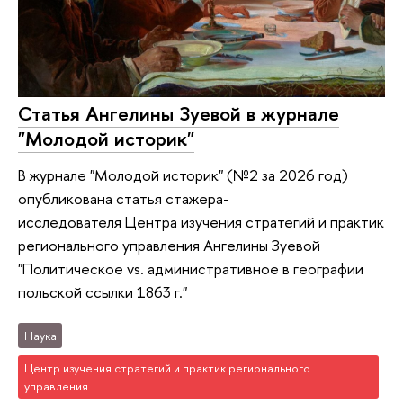
Статья Ангелины Зуевой в журнале
"Молодой историк"
В журнале "Молодой историк" (№2 за 2026 год)
опубликована статья стажера-
исследователя Центра изучения стратегий и практик
регионального управления Ангелины Зуевой
"Политическое vs. административное в географии
польской ссылки 1863 г."
Наука
Центр изучения стратегий и практик регионального
управления