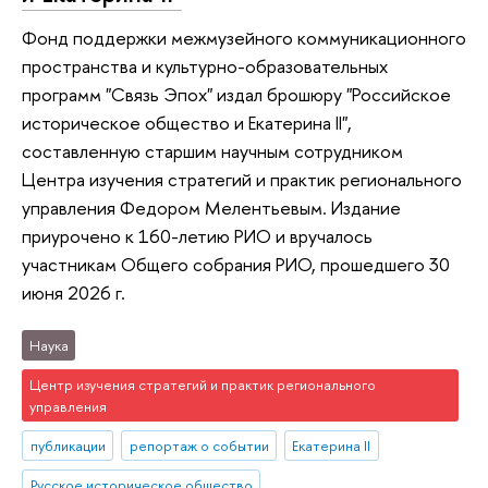
Фонд поддержки межмузейного коммуникационного
пространства и культурно-образовательных
программ "Связь Эпох" издал брошюру "Российское
историческое общество и Екатерина II",
составленную старшим научным сотрудником
Центра изучения стратегий и практик регионального
управления Федором Мелентьевым. Издание
приурочено к 160-летию РИО и вручалось
участникам Общего собрания РИО, прошедшего 30
июня 2026 г.
Наука
Центр изучения стратегий и практик регионального
управления
публикации
репортаж о событии
Екатерина II
Русское историческое общество