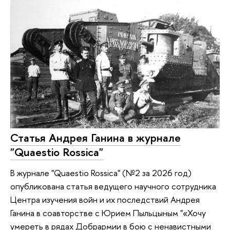
Статья Андрея Ганина в журнале
"Quaestio Rossica"
В журнале "Quaestio Rossica" (№2 за 2026 год)
опубликована статья ведущего научного сотрудника
Центра изучения войн и их последствий Андрея
Ганина в соавторстве с Юрием Пыльцыным "«Хочу
умереть в рядах Добрармии в бою с ненавистными