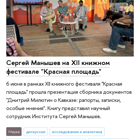
Сергей Манышев на XII книжном
фестивале "Красная площадь"
6 июня в рамках XII книжного фестиваля "Красная
площадь" прошла презентация сборника документов
"Дмитрий Милютин о Кавказе: рапорты, записки,
особые мнения". Книгу представил научный
сотрудник Института Сергей Манышев.
Наука
дискуссии
исследования и аналитика