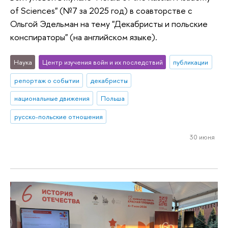
of Sciences" (№7 за 2025 год) в соавторстве с
Ольгой Эдельман на тему "Декабристы и польские
конспираторы" (на английском языке).
Наука
Центр изучения войн и их последствий
публикации
репортаж о событии
декабристы
национальные движения
Польша
русско-польские отношения
30 июня