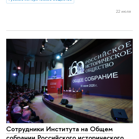
22 июля
Сотрудники Института на Общем
собрании Российского исторического