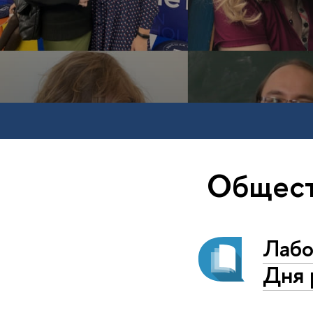
Общес
Лабо
Дня 