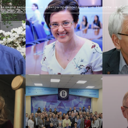
ая школа экономики»
Центры превосходства
Новости
Общ