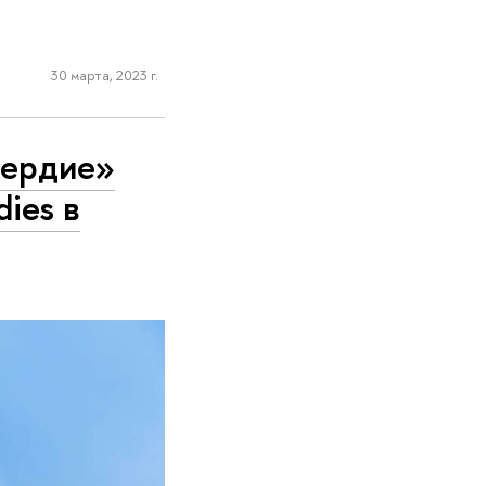
30 марта, 2023 г.
сердие»
dies в