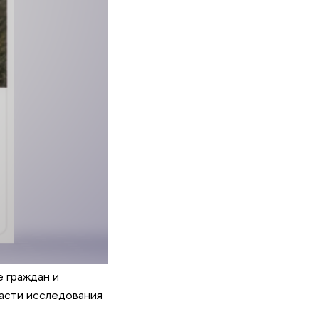
е граждан и
ласти исследования