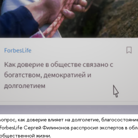
вопрос, как доверие влияет на долголетие, благосостояни
ForbesLife Сергей Филимонов расспросил экспертов в об
 общественной жизни.