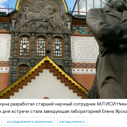
ума разработал старший научный сотрудник МЛ ИСИ Ники
 дне встречи стала заведующая лабораторией Елена Ярск
исследования и аналитика
взгляд ученого