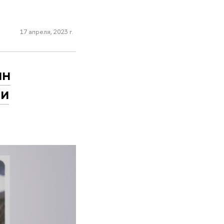
17 апреля, 2023 г.
ин
ии