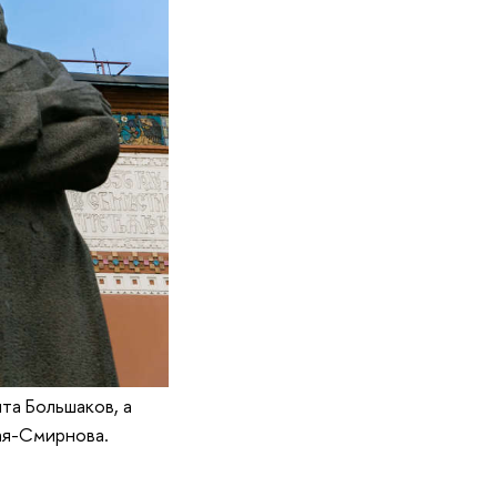
та Большаков, а
ая-Смирнова.