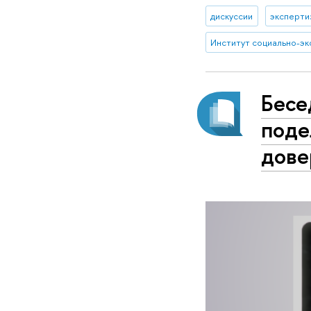
дискуссии
эксперти
Бесе
поде
дове