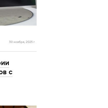
30 ноября, 2025 г.
рии
ов с