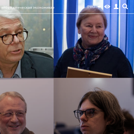
РУС
 «поведенческая экономика»