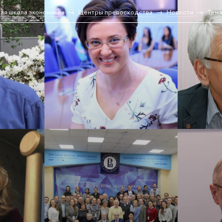
ая школа экономики»
Центры превосходства
Новости
Тема