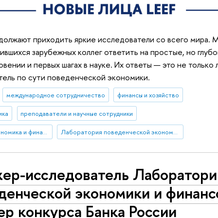
должают приходить яркие исследователи со всего мира. 
вшихся зарубежных коллег ответить на простые, но глуб
вении и первых шагах в науке. Их ответы — это не только 
тель по сути поведенческой экономики.
международное сотрудничество
финансы и хозяйство
ика
преподаватели и научные сотрудники
экспериментальная экономика и финансы
Лаборатория поведенческой экономики и финансов
ер-исследователь Лаборатори
денческой экономики и финанс
ер конкурса Банка России