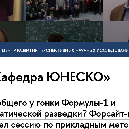
ЦЕНТР РАЗВИТИЯ ПЕРСПЕКТИВНЫХ НАУЧНЫХ ИССЛЕДОВАНИ
«Кафедра ЮНЕСКО»
общего у гонки Формулы-1 и
атической разведки? Форсайт-
ел сессию по прикладным мет