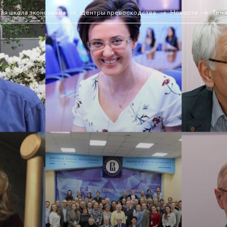
ая школа экономики»
Центры превосходства
Новости
Тем