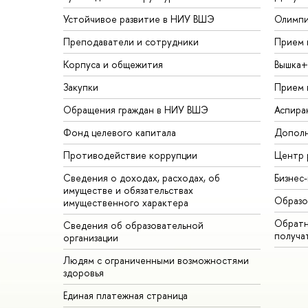
Устойчивое развитие в НИУ ВШЭ
Олимп
Преподаватели и сотрудники
Прием 
Корпуса и общежития
Вышка+
Закупки
Прием 
Обращения граждан в НИУ ВШЭ
Аспира
Фонд целевого капитала
Дополн
Противодействие коррупции
Центр 
Сведения о доходах, расходах, об
Бизнес
имуществе и обязательствах
Образо
имущественного характера
Обратн
Сведения об образовательной
получа
организации
Людям с ограниченными возможностями
здоровья
Единая платежная страница