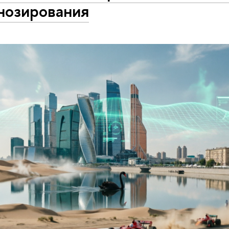
нозирования