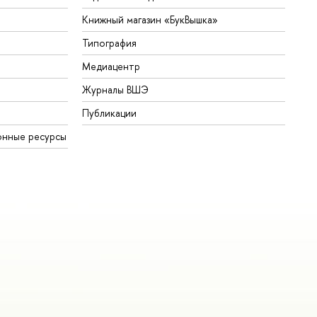
Книжный магазин «БукВышка»
Типография
Медиацентр
Журналы ВШЭ
Публикации
онные ресурсы