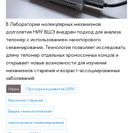
В Лаборатории молекулярных механизмов
долголетия НИУ ВШЭ внедрён подход для анализа
теломер с использованием нанопорового
секвенирования. Технология позволяет исследовать
длину теломер отдельных хромосомных концов и
открывает новые возможности для изучения
механизмов старения и возраст-ассоциированных
заболеваний
Наука
Программа развития 2030
биология старения
Вышка технологическая
нанопоровое секвенирование