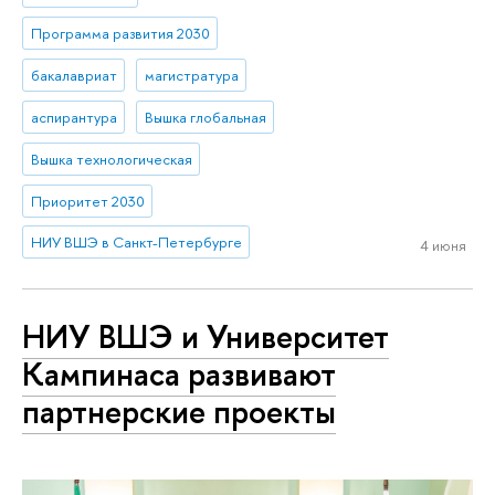
Программа развития 2030
бакалавриат
магистратура
аспирантура
Вышка глобальная
Вышка технологическая
Приоритет 2030
НИУ ВШЭ в Санкт-Петербурге
4 июня
НИУ ВШЭ и Университет
Кампинаса развивают
партнерские проекты