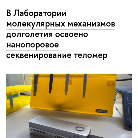
В Лаборатории
молекулярных механизмов
долголетия освоено
нанопоровое
секвенирование теломер