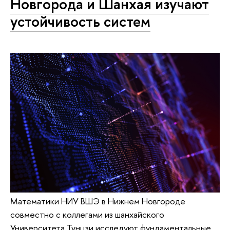
Новгорода и Шанхая изучают
устойчивость систем
Математики НИУ ВШЭ в Нижнем Новгороде
совместно с коллегами из шанхайского
Университета Тунцзи исследуют фундаментальные