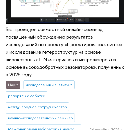
Был проведен совместный онлайн-семинар,
посвящённый обсуждению результатов
исследований по проекту «Проектирование, синтез
и исследование гетероструктур на основе
широкозонных III-N материалов и микролазеров на
основе высокодобротных резонаторов», полученных
в 2025 году.
Наука
исследования и аналитика
репортаж о событии
международное сотрудничество
научно-исследовательский семинар
Международная лаборатория квантовой оптоэлектроники
24 октября, 2025 г.