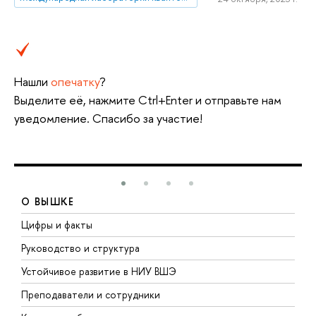
Нашли
опечатку
?
Выделите её, нажмите Ctrl+Enter и отправьте нам
уведомление. Спасибо за участие!
О ВЫШКЕ
Цифры и факты
Л
Руководство и структура
Д
Устойчивое развитие в НИУ ВШЭ
О
Преподаватели и сотрудники
П