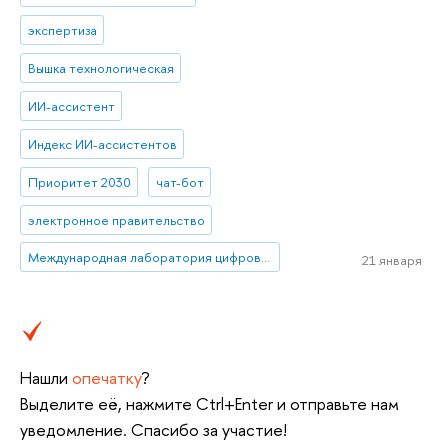
экспертиза
Вышка технологическая
ИИ-ассистент
Индекс ИИ-ассистентов
Приоритет 2030
чат-бот
электронное правительство
Международная лаборатория цифровой трансформации в государственном управлении
21 января
Нашли
опечатку
?
Выделите её, нажмите Ctrl+Enter и отправьте нам
уведомление. Спасибо за участие!