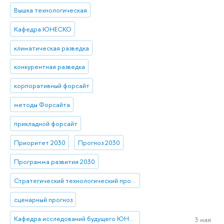
Вышка технологическая
Кафедра ЮНЕСКО
климатическая разведка
конкурентная разведка
корпоративный форсайт
методы Форсайта
прикладной форсайт
Приоритет 2030
Прогноз 2030
Программа развития 2030
Стратегический технологический проект «Национальный центр социально-экономического и научно-технологического прогнозирования»
сценарный прогноз
Кафедра исследований будущего ЮНЕСКО
3 мая