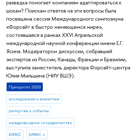
разведка помогает компаниям адаптироваться к
шокам? Поискам ответов на эти вопросы была
посвящена сессия Международного симпозиума
«Форсайт в быстро меняющемся мире»,
состоявшаяся в рамках XXVI Апрельской
международной научной конференции имени Е.Г.
Ясина. Модератором дискуссии, собравшей
экспертов из России, Канады, Франции и Бразилии,
выступила заместитель директора Форсайт-центра
Юлия Мильшина (НИУ ВШЭ).
Приоритет 2030
исследования и аналитика
репортаж о событии
международное сотрудничество
БРИКС
БРИКС +