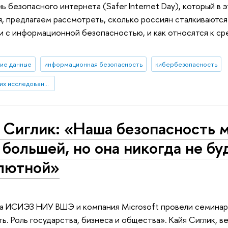
 безопасного интернета (Safer Internet Day), который в э
я, предлагаем рассмотреть, сколько россиян сталкиваются
и с информационной безопасностью, и как относятся к с
ие данные
информационная безопасность
кибербезопасность
Институт статистических исследований и экономики знаний
 Сиглик: «Наша безопасность 
 большей, но она никогда не бу
лютной»
да ИСИЭЗ НИУ ВШЭ и компания Microsoft провели семинар
. Роль государства, бизнеса и общества». Кайя Сиглик, в