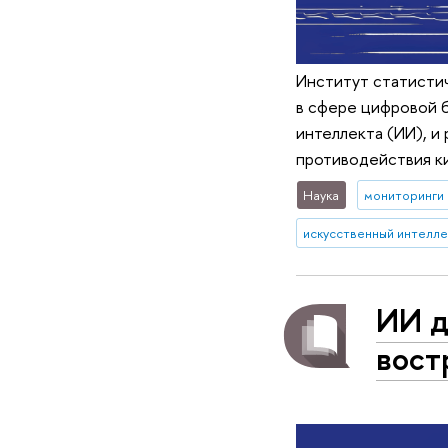
Институт статисти
в сфере цифровой 
интеллекта (ИИ), и
противодействия к
Наука
мониторинги
искусственный интелле
ИИ д
вост