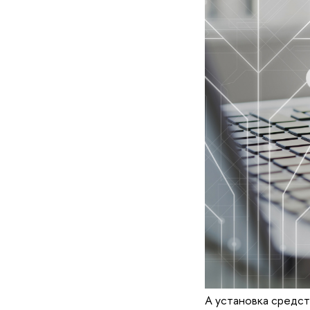
А установка средст