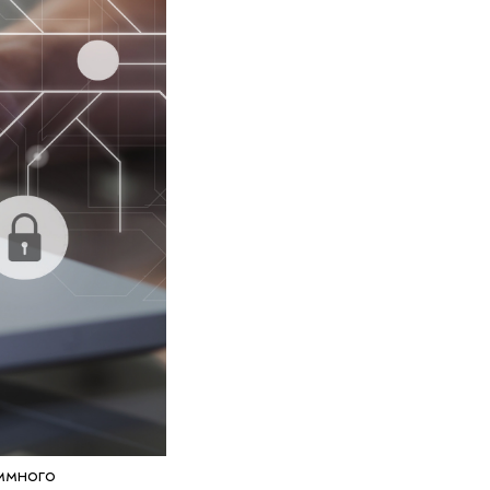
ммного