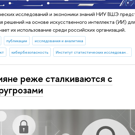
ческих исследований и экономики знаний НИУ ВШЭ предс
я решений на основе искусственного интеллекта (ИИ) дл
чает их использование среди российских организаций.
публикации
исследования и аналитика
кт
кибербезопасность
Институт статистических исследований и экономики знаний
ияне реже сталкиваются с
ругрозами