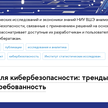
ческих исследований и экономики знаний НИУ ВШЭ анализ
безопасности, связанные с применением решений на осно
 рассматривает доступные их разработчикам и пользовате
ибератакам.
публикации
исследования и аналитика
кт
кибербезопасность
Институт статистических исследований и экономики знаний
ля кибербезопасности: тренды
ребованность