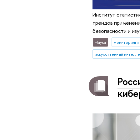
Институт статисти
трендов применени
безопасности и изу
Наука
мониторинги
искусственный интелле
Росс
кибе