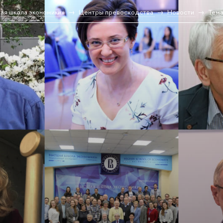
ая школа экономики»
Центры превосходства
Новости
Тема