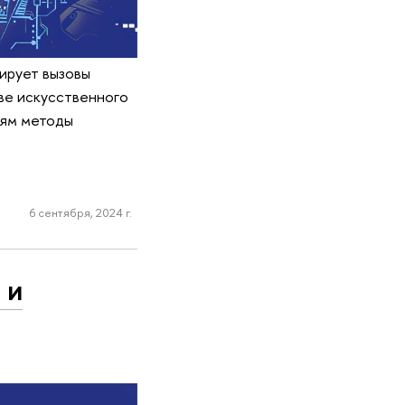
ирует вызовы
ве искусственного
лям методы
6 сентября, 2024 г.
 и