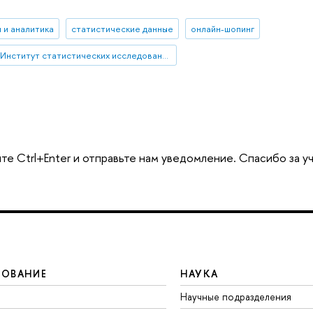
 и аналитика
статистические данные
онлайн-шопинг
Институт статистических исследований и экономики знаний
те Ctrl+Enter и отправьте нам уведомление. Спасибо за у
ЗОВАНИЕ
НАУКА
Научные подразделения