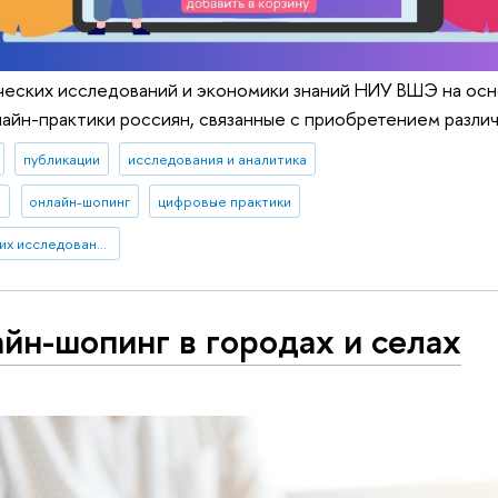
ческих исследований и экономики знаний НИУ ВШЭ на осн
лайн-практики россиян, связанные с приобретением различн
публикации
исследования и аналитика
е
онлайн-шопинг
цифровые практики
Институт статистических исследований и экономики знаний
йн-шопинг в городах и селах