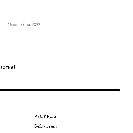
16 сентября, 2022 г.
частие!
РЕСУРСЫ
Библиотека