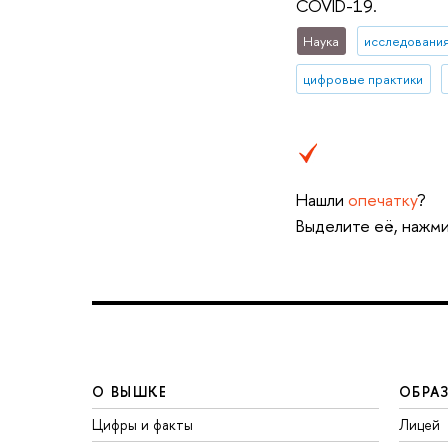
COVID-19.
Наука
исследования
цифровые практики
Нашли
опечатку
?
Выделите её, нажми
О ВЫШКЕ
ОБРА
Цифры и факты
Лицей