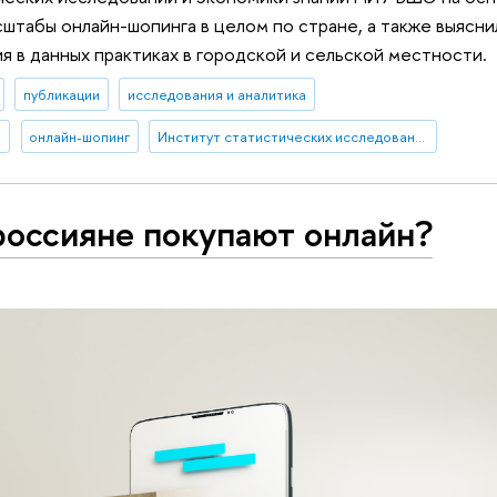
сштабы онлайн-шопинга в целом по стране, а также выяснил
я в данных практиках в городской и сельской местности.
публикации
исследования и аналитика
е
онлайн-шопинг
Институт статистических исследований и экономики знаний
россияне покупают онлайн?