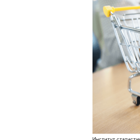
Институт статисти