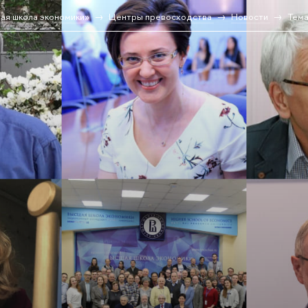
ая школа экономики»
Центры превосходства
Новости
Тема