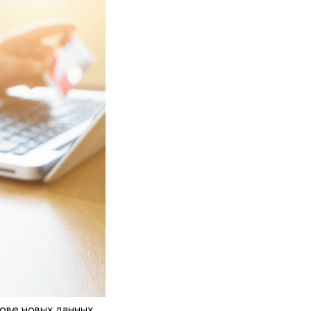
ове новых данных