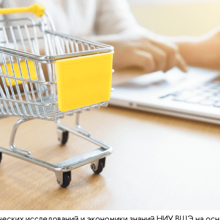
ческих исследований и экономики знаний НИУ ВШЭ на осн