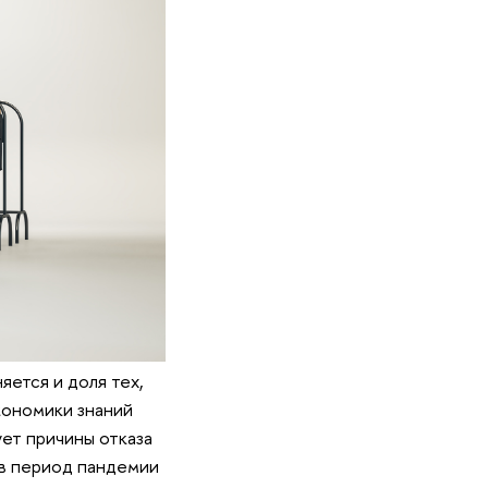
яется и доля тех,
кономики знаний
ет причины отказа
 в период пандемии