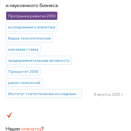
и наукоемкого бизнеса.
Программа развития 2030
исследования и аналитика
Вышка технологическая
ключевая ставка
предпринимательская активность
Приоритет 2030
рынок технологий
Институт статистических исследований и экономики знаний
8 августа, 2025 г.
Нашли
опечатку
?