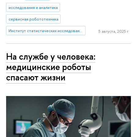
исследования и аналитика
сервисная робототехника
Институт статистических исследований и экономики знаний
5 августа, 2025 г.
На службе у человека:
медицинские роботы
спасают жизни