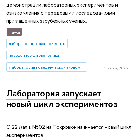
демонстрации лабораторных экспериментов и
ознакомления с передовыми исследованиями
приглашенных зарубежных ученых.
Наука
лабораторные эксперименты
поведенческая экономика
Лаборатория поведенческой экономики и финансов
1 июля, 2025 г.
Лаборатория запускает
новый цикл экс­пе­ри­мен­тов
С 22 мая в N502 на Покровке начинается новый цикл
экспериментов