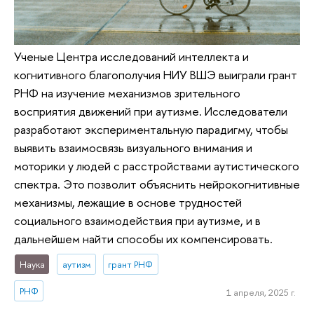
Ученые Центра исследований интеллекта и
когнитивного благополучия НИУ ВШЭ выиграли грант
РНФ на изучение механизмов зрительного
восприятия движений при аутизме. Исследователи
разработают экспериментальную парадигму, чтобы
выявить взаимосвязь визуального внимания и
моторики у людей с расстройствами аутистического
спектра. Это позволит объяснить нейрокогнитивные
механизмы, лежащие в основе трудностей
социального взаимодействия при аутизме, и в
дальнейшем найти способы их компенсировать.
Наука
аутизм
грант РНФ
РНФ
1 апреля, 2025 г.