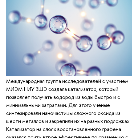
Международная группа исследователей с участием
МИЭМ НИУ ВШЭ создала катализатор, который
позволяет получать водород из воды быстро и с
минимальными затратами. Для этого ученые
синтезировали наночастицы сложного оксида из
шести металлов и закрепили их на разных подложках.
Катализатор на слоях восстановленного графена
оказался почти втрое эффективнее по сравнению с