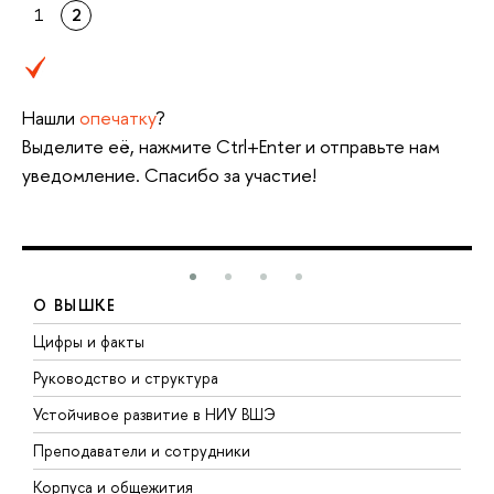
1
2
Нашли
опечатку
?
Выделите её, нажмите Ctrl+Enter и отправьте нам
уведомление. Спасибо за участие!
О ВЫШКЕ
Цифры и факты
Л
Руководство и структура
Д
Устойчивое развитие в НИУ ВШЭ
О
Преподаватели и сотрудники
П
Корпуса и общежития
В