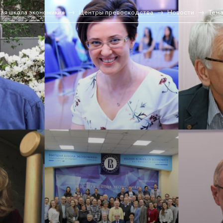
ая школа экономики»
Центры превосходства
Новости
Тема