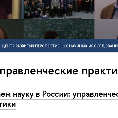
ЦЕНТР РАЗВИТИЯ ПЕРСПЕКТИВНЫХ НАУЧНЫХ ИССЛЕДОВАНИ
управленческие практ
ем науку в России: управленче
тики