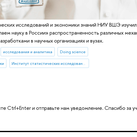
еских исследований и экономики знаний НИУ ВШЭ изучил 
аем науку в России» распространенность различных меха
азработками в научных организациях и вузах.
исследования и аналитика
Doing science
ки
Институт статистических исследований и экономики знаний
те Ctrl+Enter и отправьте нам уведомление. Спасибо за у