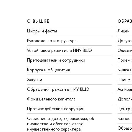
О ВЫШКЕ
ОБРА
Цифры и факты
Лицей
Руководство и структура
Довузо
Устойчивое развитие в НИУ ВШЭ
Олимп
Преподаватели и сотрудники
Прием 
Корпуса и общежития
Вышка+
Закупки
Прием 
Обращения граждан в НИУ ВШЭ
Аспира
Фонд целевого капитала
Дополн
Противодействие коррупции
Центр 
Сведения о доходах, расходах, об
Бизнес
имуществе и обязательствах
Образо
имущественного характера