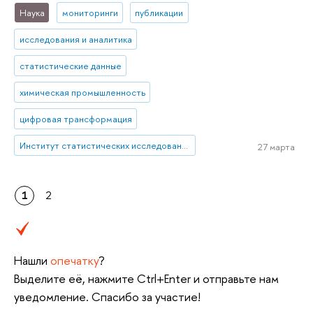
Наука
мониторинги
публикации
исследования и аналитика
статистические данные
химическая промышленность
цифровая трансформация
Институт статистических исследований и экономики знаний
27 марта
1
2
Нашли
опечатку
?
Выделите её, нажмите Ctrl+Enter и отправьте нам
уведомление. Спасибо за участие!