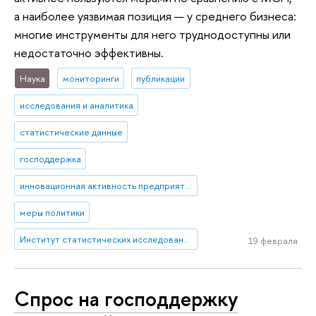
а наиболее уязвимая позиция — у среднего бизнеса:
многие инструменты для него труднодоступны или
недостаточно эффективны.
Наука
мониторинги
публикации
исследования и аналитика
статистические данные
господдержка
инновационная активность предприятий
меры политики
Институт статистических исследований и экономики знаний
19 февраля
Спрос на господдержку