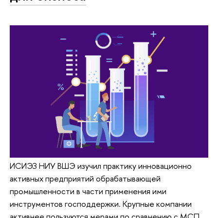
ИСИЭЗ НИУ ВШЭ изучил практику инновационно
активных предприятий обрабатывающей
промышленности в части применения ими
инструментов господдержки. Крупные компании
активнее пользуются мерами по сравнению с МСП,