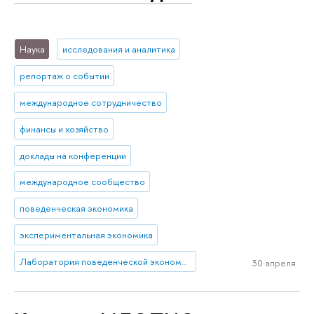
Наука
исследования и аналитика
репортаж о событии
международное сотрудничество
финансы и хозяйство
доклады на конференции
международное сообщество
поведенческая экономика
экспериментальная экономика
Лаборатория поведенческой экономики и финансов
30 апреля