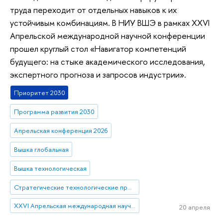
труда переходит от отдельных навыков к их
устойчивым комбинациям. В НИУ ВШЭ в рамках XXVI
Апрельской международной научной конференции
прошел круглый стол «Навигатор компетенций
будущего: на стыке академического исследования,
экспертного прогноза и запросов индустрии».
Приоритет 2030
Программа развития 2030
Апрельская конференция 2026
Вышка глобальная
Вышка технологическая
Стратегические технологические проекты
XXVI Апрельская международная научная конференция имени Е.Г. Ясина
20 апреля