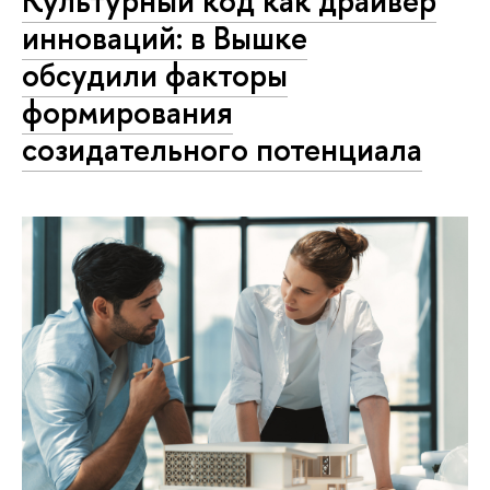
Культурный код как драйвер
инноваций: в Вышке
обсудили факторы
формирования
созидательного потенциала