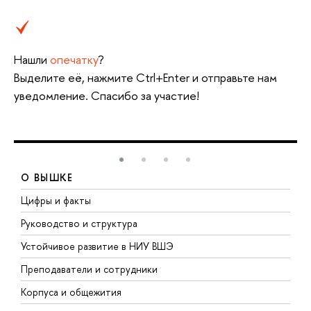
Нашли
опечатку
?
Выделите её, нажмите Ctrl+Enter и отправьте нам
уведомление. Спасибо за участие!
О ВЫШКЕ
Цифры и факты
Л
Руководство и структура
Д
Устойчивое развитие в НИУ ВШЭ
О
Преподаватели и сотрудники
П
Корпуса и общежития
В