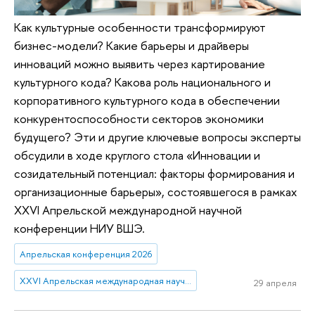
Как культурные особенности трансформируют
бизнес-модели? Какие барьеры и драйверы
инноваций можно выявить через картирование
культурного кода? Какова роль национального и
корпоративного культурного кода в обеспечении
конкурентоспособности секторов экономики
будущего? Эти и другие ключевые вопросы эксперты
обсудили в ходе круглого стола «Инновации и
созидательный потенциал: факторы формирования и
организационные барьеры», состоявшегося в рамках
XXVI Апрельской международной научной
конференции НИУ ВШЭ.
Апрельская конференция 2026
XXVI Апрельская международная научная конференция имени Е.Г. Ясина
29 апреля