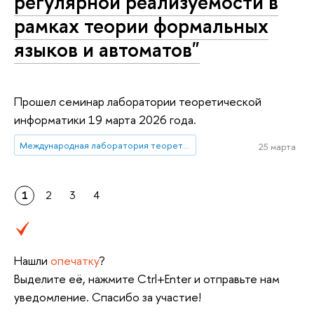
регулярной реализуемости в
рамках теории формальных
языков и автоматов"
Прошел семинар лаборатории теоретической
информатики 19 марта 2026 года.
Международная лаборатория теоретической информатики
25 марта
1
2
3
4
Нашли
опечатку
?
Выделите её, нажмите Ctrl+Enter и отправьте нам
уведомление. Спасибо за участие!