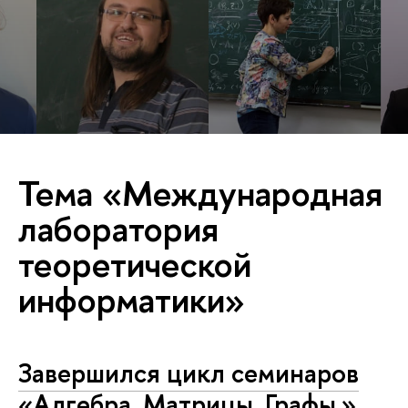
Тема «Международная
лаборатория
теоретической
информатики»
Завершился цикл семинаров
«Алгебра. Матрицы. Графы.»