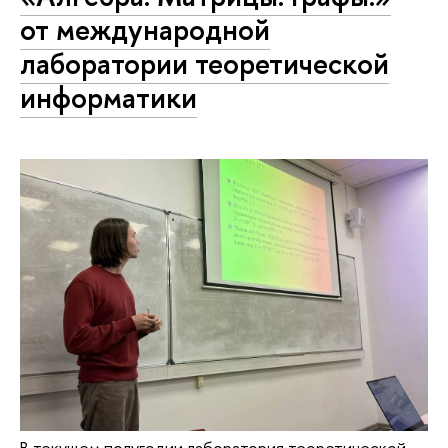
от международной
лаборатории теоретической
информатики
В текущем полугодии лаборатория теоретической