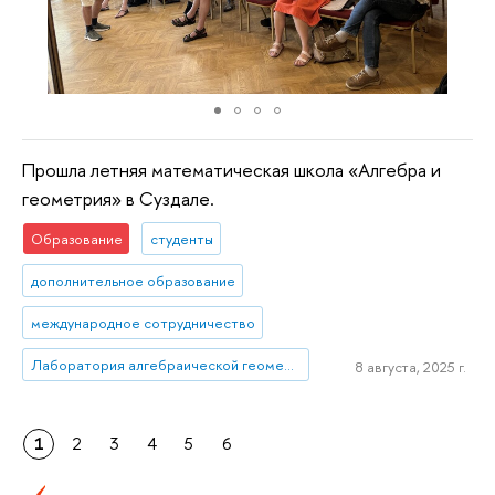
Прошла летняя математическая школа «Алгебра и
геометрия» в Суздале.
Образование
студенты
дополнительное образование
международное сотрудничество
Лаборатория алгебраической геометрии и ее приложений
8 августа, 2025 г.
1
2
3
4
5
6