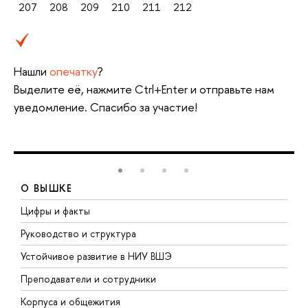
207
208
209
210
211
212
Нашли
опечатку
?
Выделите её, нажмите Ctrl+Enter и отправьте нам
уведомление. Спасибо за участие!
О ВЫШКЕ
Цифры и факты
Л
Руководство и структура
Д
Устойчивое развитие в НИУ ВШЭ
О
Преподаватели и сотрудники
П
Корпуса и общежития
В