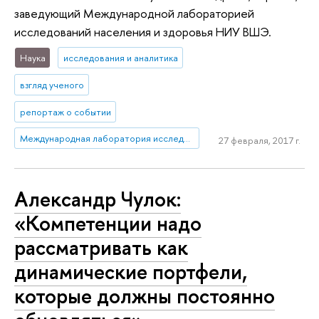
заведующий Международной лабораторией
исследований населения и здоровья НИУ ВШЭ.
Наука
исследования и аналитика
взгляд ученого
репортаж о событии
Международная лаборатория исследований населения и здоровья
27 февраля, 2017 г.
Александр Чулок:
«Компетенции надо
рассматривать как
динамические портфели,
которые должны постоянно