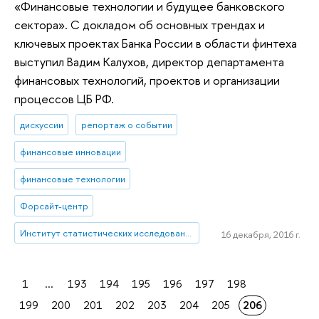
«Финансовые технологии и будущее банковского
сектора». С докладом об основных трендах и
ключевых проектах Банка России в области финтеха
выступил Вадим Калухов, директор департамента
финансовых технологий, проектов и организации
процессов ЦБ РФ.
дискуссии
репортаж о событии
финансовые инновации
финансовые технологии
Форсайт-центр
Институт статистических исследований и экономики знаний
16 декабря, 2016 г.
1
...
193
194
195
196
197
198
199
200
201
202
203
204
205
206