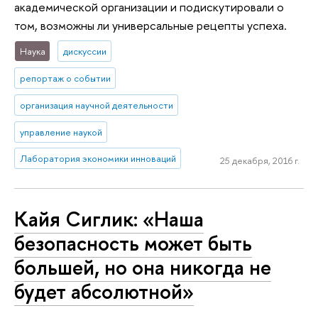
академической организации и подискутировали о
том, возможны ли универсальные рецепты успеха.
Наука
дискуссии
репортаж о событии
организация научной деятельности
управление наукой
Лаборатория экономики инноваций
25 декабря, 2016 г.
Кайя Сиглик: «Наша
безопасность может быть
большей, но она никогда не
будет абсолютной»