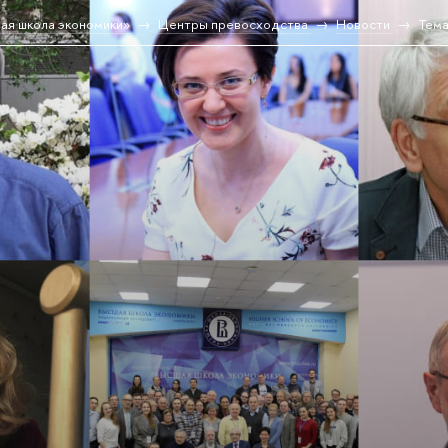
ая школа экономики»
Центры превосходства
Новости
Тема