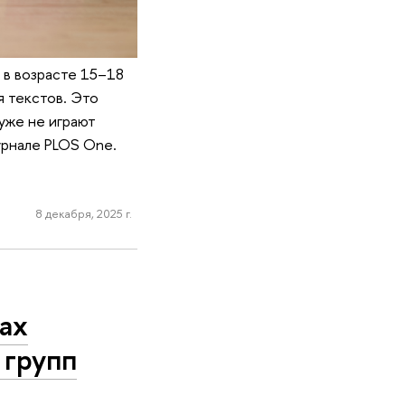
 в возрасте 15–18
я текстов. Это
уже не играют
урнале PLOS One.
8 декабря, 2025 г.
ах
 групп