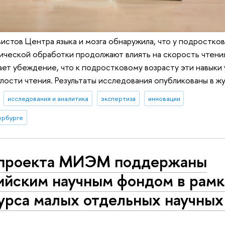
истов Центра языка и мозга обнаружила, что у подростков
ической обработки продолжают влиять на скорость чтени
ет убеждение, что к подростковому возрасту эти навыки 
глости чтения. Результаты исследования опубликованы в ж
исследования и аналитика
экспертиза
инновации
ербурге
проекта МИЭМ поддержаны
ийским научным фондом в рамк
урса малых отдельных научных