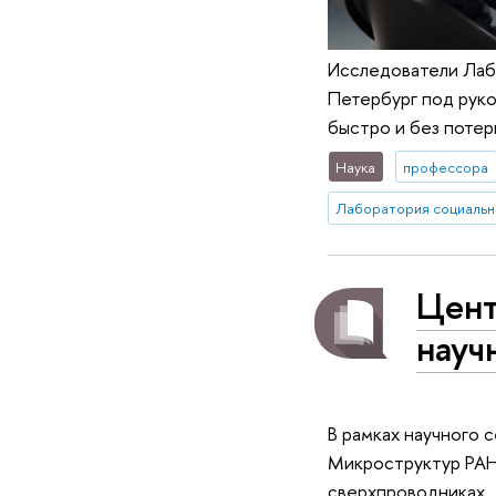
Исследователи Лаб
Петербург под рук
быстро и без потер
Наука
профессора
Цент
науч
В рамках научного 
Микроструктур РАН
сверхпроводниках