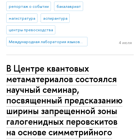
репортаж о событии
бакалавриат
магистратура
аспирантура
центры превосходства
Международная лаборатория языковой конвергенции
4 июля
В Центре квантовых
метаматериалов состоялся
научный семинар,
посвященный предсказанию
ширины запрещенной зоны
галогенидных перовскитов
на основе симметрийного