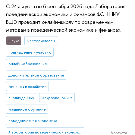
С 24 августа по 6 сентября 2026 года Лаборатория
поведенческой экономики и финансов ФЭН НИУ
ВШЭ проводит онлайн-школу по современным
методам в поведенческой экономике и финансах.
Наука
мастер-классы
приглашение к участию
онлайн-образование
дополнительное образование
финансы и хозяйство
анализ данных
макроэкономика
машинное обучение
поведенческая экономика
Лаборатория поведенческой экономики и финансов
6 августа