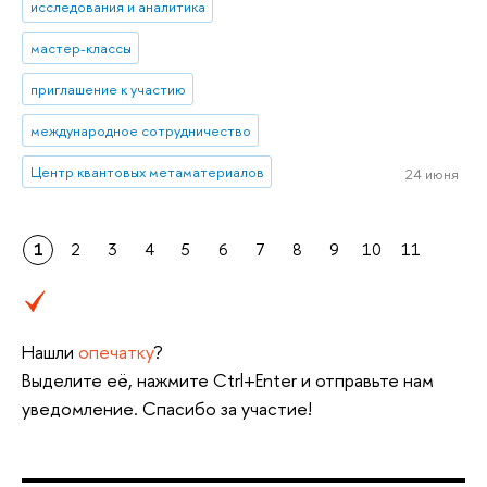
исследования и аналитика
мастер-классы
приглашение к участию
международное сотрудничество
Центр квантовых метаматериалов
24 июня
1
2
3
4
5
6
7
8
9
10
11
Нашли
опечатку
?
Выделите её, нажмите Ctrl+Enter и отправьте нам
уведомление. Спасибо за участие!