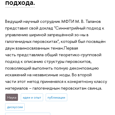
подхода.
Ведущий научный сотрудник МФТИ М. В. Таланов
представил свой доклад "Симметрийный подход к
управлению шириной запрещённой зо-ны в
галогенидных перовскитах", который был посвящён
двум взаимосвязанным темам.Первая
часть представляла общий теоретико-групповой
подход к описанию структуры перовскитов,
позволяющий выполнить полную декомпозицию
искажений на независимые моды. Во второй
части этот метод применялся к конкретному классу
материалов – галогенидным перовскитам свинца.
Наука
идеи и опыт
публикации
дискуссии