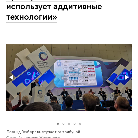
использует аддитивные
технологии»
Леонид Гохберг выступает за трибуной
Фото: Анастасия Назаренко