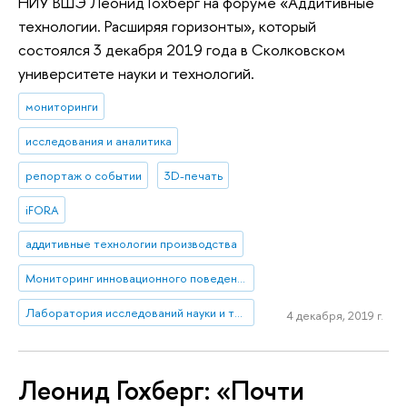
НИУ ВШЭ Леонид Гохберг на форуме «Аддитивные
технологии. Расширяя горизонты», который
состоялся 3 декабря 2019 года в Сколковском
университете науки и технологий.
мониторинги
исследования и аналитика
репортаж о событии
3D-печать
iFORA
аддитивные технологии производства
Мониторинг инновационного поведения предприятий
Лаборатория исследований науки и технологий
4 декабря, 2019 г.
Леонид Гохберг: «Почти