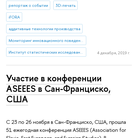
репортаж о событии
3D-печать
iFORA
аддитивные технологии производства
Мониторинг инновационного поведения предприятий
Институт статистических исследований и экономики знаний
4 декабря, 2019 г.
Участие в конференции
ASEEES в Сан-Франциско,
США
С 23 по 26 ноября в Сан-Франциско, США, прошла
51 ежегодная конференция ASEEES (Association for
Slavic, East European, and Eurasian Studies). В