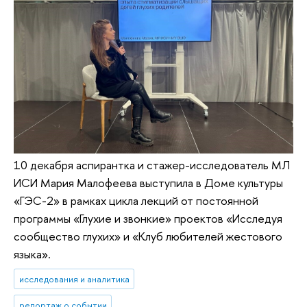
10 декабря аспирантка и стажер-исследователь МЛ
ИСИ Мария Малофеева выступила в Доме культуры
«ГЭС-2» в рамках цикла лекций от постоянной
программы «Глухие и звонкие» проектов «Исследуя
сообщество глухих» и «Клуб любителей жестового
языка».
исследования и аналитика
репортаж о событии