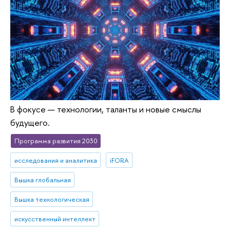
В фокусе — технологии, таланты и новые смыслы
будущего.
Программа развития 2030
исследования и аналитика
iFORA
Вышка глобальная
Вышка технологическая
искусственный интеллект