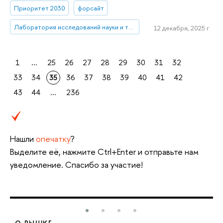
Приоритет 2030
форсайт
Лаборатория исследований науки и технологий
12 декабря, 2025 г.
1
...
25
26
27
28
29
30
31
32
33
34
35
36
37
38
39
40
41
42
43
44
...
236
Нашли
опечатку
?
Выделите её, нажмите Ctrl+Enter и отправьте нам
уведомление. Спасибо за участие!