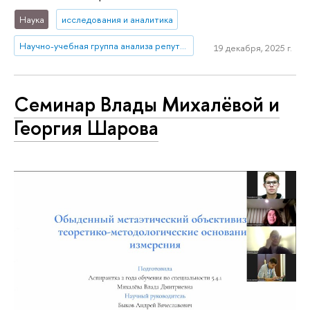
Наука
исследования и аналитика
Научно-учебная группа анализа репутационных эффектов топ-менеджмента банков
19 декабря, 2025 г.
Семинар Влады Михалёвой и
Георгия Шарова