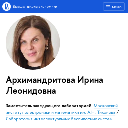
Высшая школа экономики
Меню
Архимандритова Ирина
Леонидовна
Заместитель заведующего лабораторией:
Московский
институт электроники и математики им. А.Н. Тихонова
/
Лаборатория интеллектуальных беспилотных систем