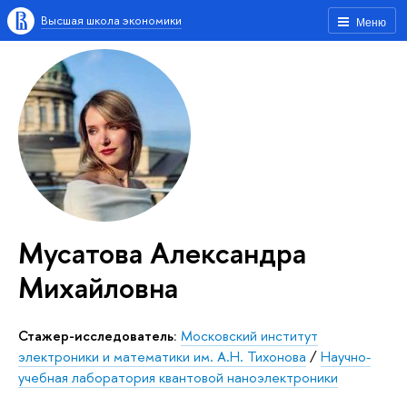
Высшая школа экономики
Меню
Мусатова Александра
Михайловна
Стажер-исследователь:
Московский институт
электроники и математики им. А.Н. Тихонова
/
Научно-
учебная лаборатория квантовой наноэлектроники