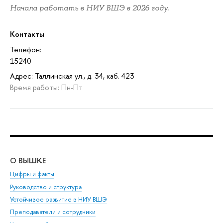
Начала работать в НИУ ВШЭ в 2026 году.
Контакты
Телефон:
15240
Адрес: Таллинская ул., д. 34, каб. 423
Время работы: Пн-Пт
О ВЫШКЕ
ОБ
Цифры и факты
Ли
Руководство и структура
Дов
Устойчивое развитие в НИУ ВШЭ
Ол
Преподаватели и сотрудники
При