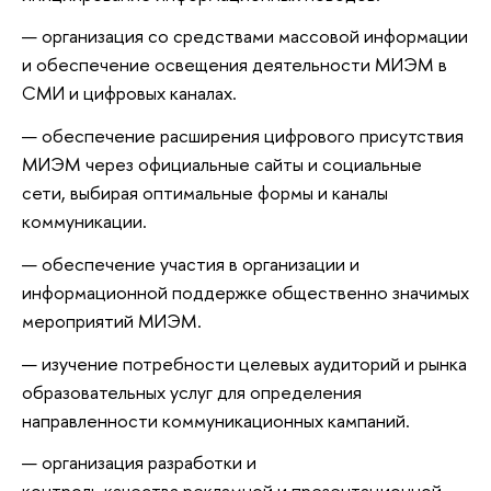
организация со средствами массовой информации
и обеспечение освещения деятельности МИЭМ в
СМИ и цифровых каналах.
обеспечение расширения цифрового присутствия
МИЭМ через официальные сайты и социальные
сети, выбирая оптимальные формы и каналы
коммуникации.
обеспечение участия в организации и
информационной поддержке общественно значимых
мероприятий МИЭМ.
изучение потребности целевых аудиторий и рынка
образовательных услуг для определения
направленности коммуникационных кампаний.
организация разработки и
контроль качества рекламной и презентационной