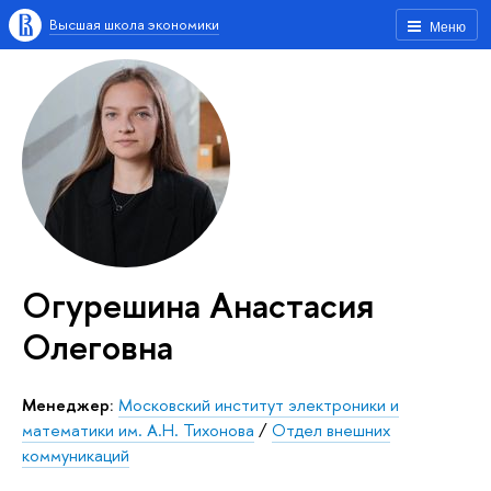
Высшая школа экономики
Меню
Огурешина Анастасия
Олеговна
Менеджер:
Московский институт электроники и
математики им. А.Н. Тихонова
/
Отдел внешних
коммуникаций