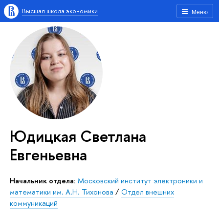
Высшая школа экономики
Меню
Юдицкая Светлана
Евгеньевна
Начальник отдела:
Московский институт электроники и
математики им. А.Н. Тихонова
/
Отдел внешних
коммуникаций