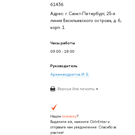
61436
Адрес: г. Санкт-Петербург, 25-я
линия Васильевского острова, д. 6,
корп. 1
Часы работы
09.00 - 18.00
Руководитель
Архимандритов И. Б.
Версия для печати
Нашли
опечатку
?
Выделите её, нажмите Ctrl+Enter и
отправьте нам уведомление. Спасибо за
участие!