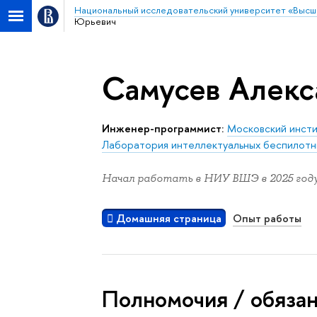
Национальный исследовательский университет «Высш
Юрьевич
Самусев Алек
Инженер-программист:
Московский инсти
Лаборатория интеллектуальных беспилотн
Начал работать в НИУ ВШЭ в 2025 году
Домашняя страница
Опыт работы
Полномочия / обяза