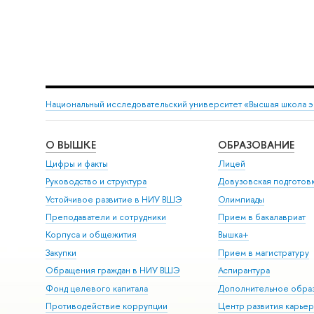
Национальный исследовательский университет «Высшая школа 
О ВЫШКЕ
ОБРАЗОВАНИЕ
Цифры и факты
Лицей
Руководство и структура
Довузовская подготов
Устойчивое развитие в НИУ ВШЭ
Олимпиады
Преподаватели и сотрудники
Прием в бакалавриат
Корпуса и общежития
Вышка+
Закупки
Прием в магистратуру
Обращения граждан в НИУ ВШЭ
Аспирантура
Фонд целевого капитала
Дополнительное обра
Противодействие коррупции
Центр развития карье