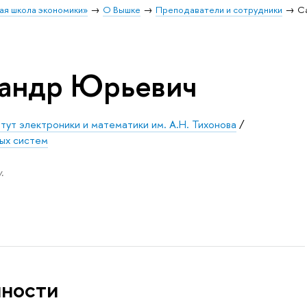
ая школа экономики»
О Вышке
Преподаватели и сотрудники
С
сандр Юрьевич
тут электроники и математики им. А.Н. Тихонова
/
ых систем
.
нности