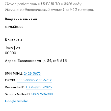
Начал работать в НИУ ВШЭ в 2026 году.
Научно-педагогический стаж: 1 год 10 месяцев.
Владение языками
английский
Контакты
Телефон:
00000
Адрес: Таллинская ул., д. 34, каб. 513
SPIN РИНЦ
:
2429-3670
ORCID
:
0000-0002-3100-670X
ResearcherID
:
HKM-9958-2023
Scopus AuthorID
:
58697694900
Google Scholar