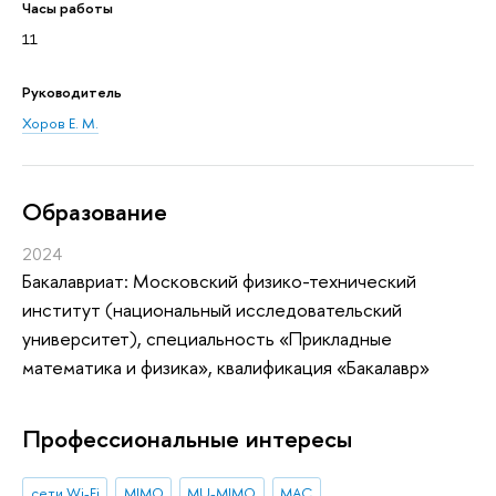
Часы работы
11
Руководитель
Хоров Е. М.
Oбразование
2024
Бакалавриат: Московский физико-технический
институт (национальный исследовательский
университет), специальность «Прикладные
математика и физика», квалификация «Бакалавр»
Профессиональные интересы
сети Wi-Fi
MIMO
MU-MIMO
MAC