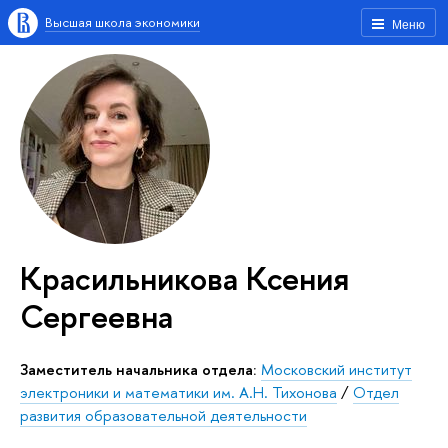
Высшая школа экономики
Меню
Красильникова Ксения
Сергеевна
Заместитель начальника отдела:
Московский институт
электроники и математики им. А.Н. Тихонова
/
Отдел
развития образовательной деятельности