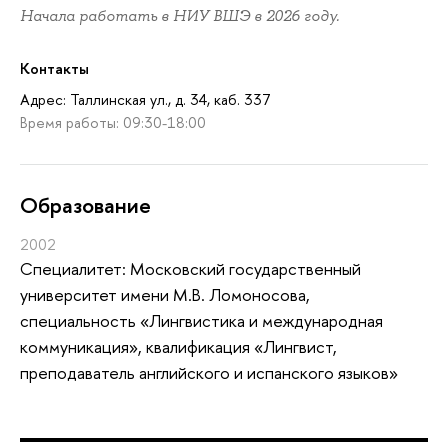
Начала работать в НИУ ВШЭ в 2026 году.
Контакты
Адрес: Таллинская ул., д. 34, каб. 337
Время работы: 09:30-18:00
Oбразование
2002
Специалитет: Московский государственный
университет имени М.В. Ломоносова,
специальность «Лингвистика и международная
коммуникация», квалификация «Лингвист,
преподаватель английского и испанского языков»