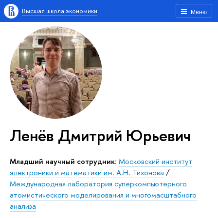
Высшая школа экономики
Меню
Ленёв Дмитрий Юрьевич
Младший научный сотрудник:
Московский институт
электроники и математики им. А.Н. Тихонова
/
Международная лаборатория суперкомпьютерного
атомистического моделирования и многомасштабного
анализа