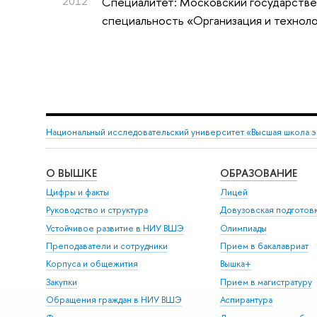
2012
Специалитет: Московский государствен
специальность «Организация и технол
Национальный исследовательский университет «Высшая школа 
О ВЫШКЕ
ОБРАЗОВАНИЕ
Цифры и факты
Лицей
Руководство и структура
Довузовская подготов
Устойчивое развитие в НИУ ВШЭ
Олимпиады
Преподаватели и сотрудники
Прием в бакалавриат
Корпуса и общежития
Вышка+
Закупки
Прием в магистратуру
Обращения граждан в НИУ ВШЭ
Аспирантура