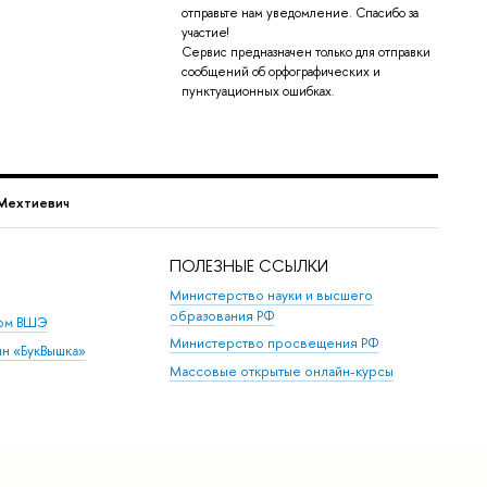
отправьте нам уведомление. Спасибо за
участие!
Сервис предназначен только для отправки
сообщений об орфографических и
пунктуационных ошибках.
 Мехтиевич
ПОЛЕЗНЫЕ ССЫЛКИ
Министерство науки и высшего
образования РФ
дом ВШЭ
Министерство просвещения РФ
ин «БукВышка»
Массовые открытые онлайн-курсы