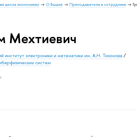
ая школа экономики»
О Вышке
Преподаватели и сотрудники
Гу
ам Мехтиевич
й институт электроники и математики им. А.Н. Тихонова
/
иберфизических систем
.