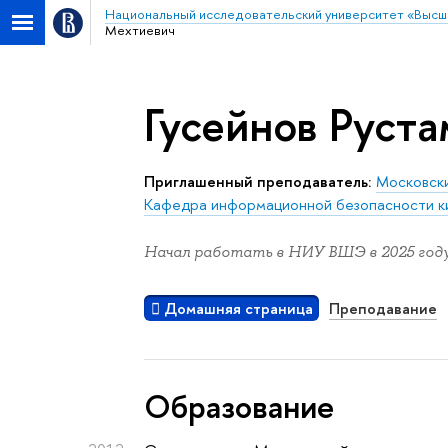
Национальный исследовательский университет «Высш
Мехтиевич
Гусейнов Руст
Приглашенный преподаватель:
Московски
Кафедра информационной безопасности к
Начал работать в НИУ ВШЭ в 2025 году
Домашняя страница
Преподавание
Oбразование