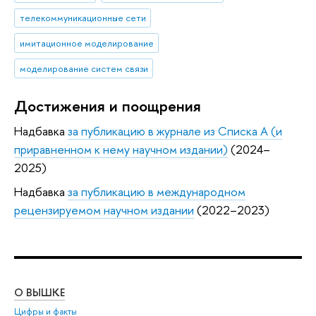
телекоммуникационные сети
имитационное моделирование
моделирование систем связи
Достижения и поощрения
Надбавка
за публикацию в журнале из Списка А (и
приравненном к нему научном издании)
(2024–
2025)
Надбавка
за публикацию в международном
рецензируемом научном издании
(2022–2023)
О ВЫШКЕ
ОБ
Цифры и факты
Ли