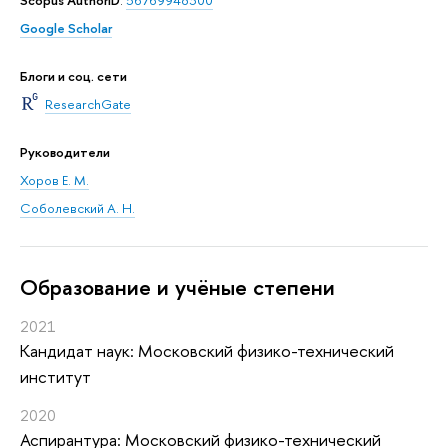
Scopus AuthorID
:
56769948300
Google Scholar
Блоги и соц. сети
ResearchGate
Руководители
Хоров Е. М.
Соболевский А. Н.
Oбразование и учёные степени
2021
Кандидат наук: Московский физико-технический
институт
2020
Аспирантура: Московский физико-технический