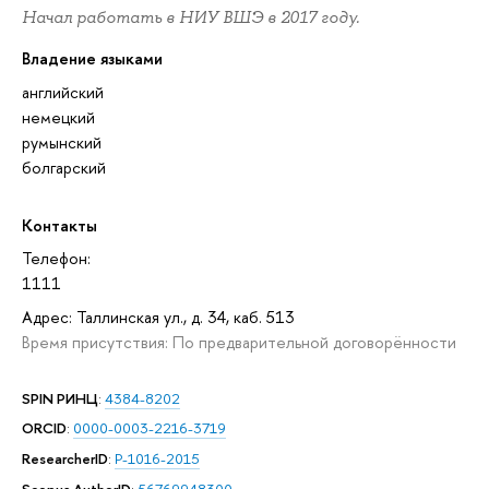
Начал работать в НИУ ВШЭ в 2017 году.
Владение языками
английский
немецкий
румынский
болгарский
Контакты
Телефон:
1111
Адрес: Таллинская ул., д. 34, каб. 513
Время присутствия: По предварительной договорённости
SPIN РИНЦ
:
4384-8202
ORCID
:
0000-0003-2216-3719
ResearcherID
:
P-1016-2015