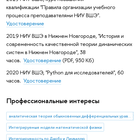
квалификации "Правила организации учебного
процесса преподавателями НИУ ВШЭ".
Удостоверение
2019
НИУ ВШЭ в Нижнем Новгороде, "История и
современность качественной теории динамических
систем в Нижнем Новгороде", 38
часов.
Удостоверение
(PDF, 930 Кб)
2020
НИУ ВШЭ, "Python для исследователей", 60
часов.
Удостоверение
Профессиональные интересы
аналитическая теория обыкновенных дифференциальных уравнений
Интегрируемые модели математической физики
Интегрируемость по Дарбу и Лиувиллю