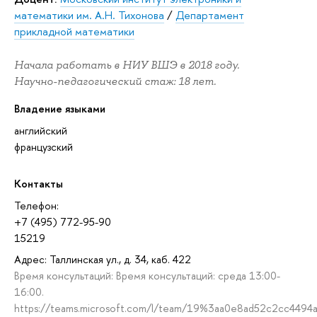
математики им. А.Н. Тихонова
/
Департамент
прикладной математики
Начала работать в НИУ ВШЭ в 2018 году.
Научно-педагогический стаж: 18 лет.
Владение языками
английский
французский
Контакты
Телефон:
+7 (495) 772-95-90
15219
Адрес: Таллинская ул., д. 34, каб. 422
Время консультаций: Время консультаций: среда 13:00-
16:00.
https://teams.microsoft.com/l/team/19%3aa0e8ad52c2cc4494