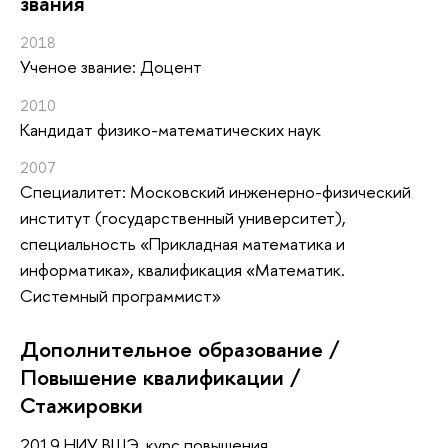
звания
2018
Ученое звание: Доцент
2010
Кандидат физико-математических наук
2007
Специалитет: Московский инженерно-физический
институт (государственный университет),
специальность «Прикладная математика и
информатика», квалификация «Математик.
Системный программист»
Дополнительное образование /
Повышение квалификации /
Стажировки
2019
НИУ ВШЭ, курс повышения