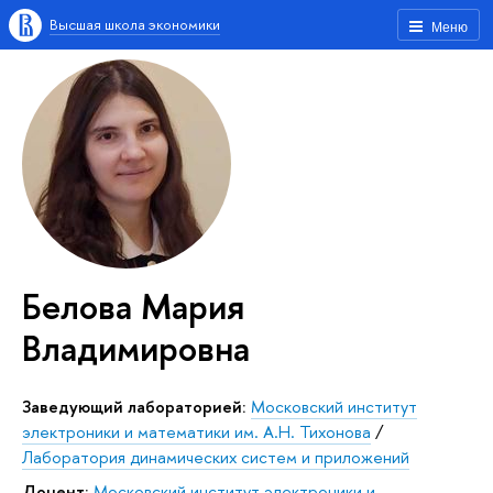
Высшая школа экономики
Меню
Белова Мария
Владимировна
Заведующий лабораторией:
Московский институт
электроники и математики им. А.Н. Тихонова
/
Лаборатория динамических систем и приложений
Доцент:
Московский институт электроники и