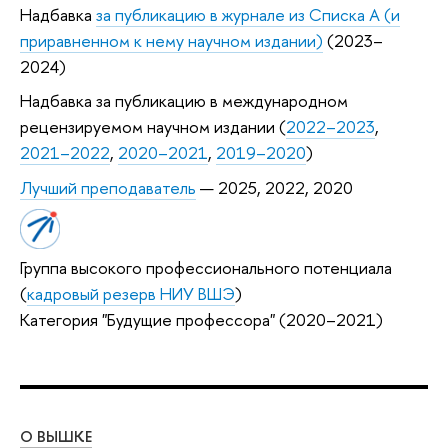
Надбавка
за публикацию в журнале из Списка А (и
приравненном к нему научном издании)
(2023–
2024)
Надбавка за публикацию в международном
рецензируемом научном издании (
2022–2023
,
2021–2022
,
2020–2021
,
2019–2020
)
Лучший преподаватель
— 2025, 2022, 2020
Группа высокого профессионального потенциала
(
кадровый резерв НИУ ВШЭ
)
Категория "Будущие профессора" (2020–2021)
О ВЫШКЕ
ОБ