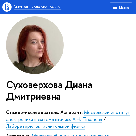
Высшая школа экономики
Меню
Суховерхова Диана
Дмитриевна
Стажер-исследователь, Аспирант:
Московский институт
электроники и математики им. А.Н. Тихонова
/
Лаборатория вычислительной физики
Ассистент:
Московский институт электроники и