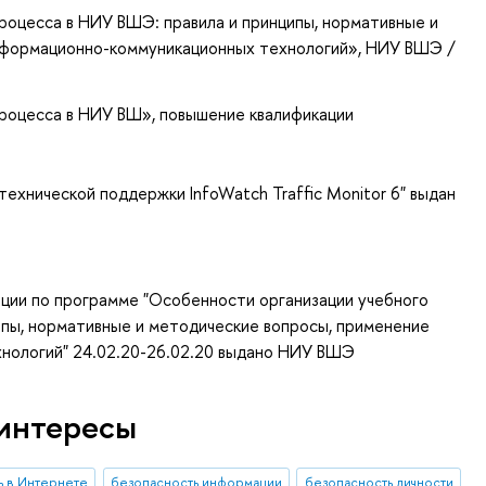
роцесса в НИУ ВШЭ: правила и принципы, нормативные и
нформационно-коммуникационных технологий»
, НИУ ВШЭ /
процесса в НИУ ВШ»
, повышение квалификации
ехнической поддержки InfoWatch Traffic Monitor 6" выдан
ции по программе "Особенности организации учебного
ипы, нормативные и методические вопросы, применение
нологий" 24.02.20-26.02.20 выдано НИУ ВШЭ
интересы
ь в Интернете
безопасность информации
безопасность личности