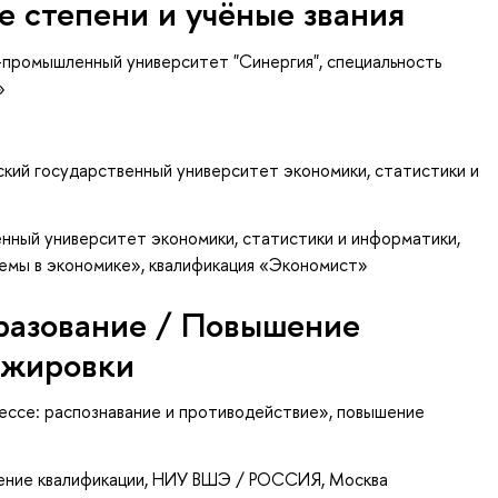
е степени и учёные звания
промышленный университет "Синергия", специальность
»
ский государственный университет экономики, статистики и
нный университет экономики, статистики и информатики,
емы в экономике», квалификация «Экономист»
разование / Повышение
ажировки
ессе: распознавание и противодействие»
, повышение
ение квалификации
, НИУ ВШЭ / РОССИЯ, Москва