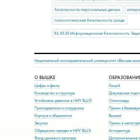
безопасность персональных данных
интерн
психологическая безопасность среды
81.93.29 Информационная безопасность. Защ
Национальный исследовательский университет «Высшая шко
О ВЫШКЕ
ОБРАЗОВАНИ
Цифры и факты
Лицей
Руководство и структура
Довузовская подго
Устойчивое развитие в НИУ ВШЭ
Олимпиады
Преподаватели и сотрудники
Прием в бакалавр
Корпуса и общежития
Вышка+
Закупки
Прием в магистра
Обращения граждан в НИУ ВШЭ
Аспирантура
Фонд целевого капитала
Дополнительное о