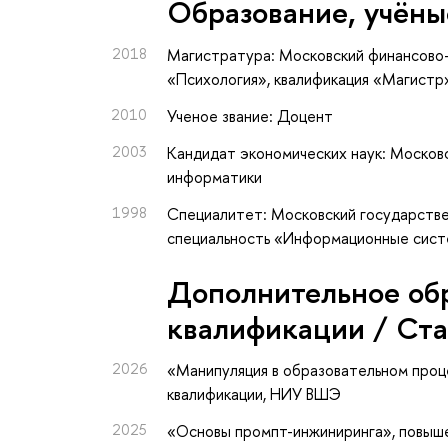
Oбразование, учёны
2018
Магистратура: Московский финансово-
«Психология», квалификация «Магистр
2010
Ученое звание: Доцент
2003
Кандидат экономических наук: Москов
информатики
1998
Специалитет: Московский государстве
специальность «Информационные сист
Дополнительное об
квалификации / Ст
2026
«Манипуляция в образовательном проц
квалификации
, НИУ ВШЭ
2025
«Основы промпт-инжиниринга»
, повыш