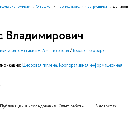
школа экономики»
О Вышке
Преподаватели и сотрудники
Денисов 
с Владимирович
ки и математики им. А.Н. Тихонова
/
Базовая кафедра
лификации:
Цифровая гигиена. Корпоративная информационная
.
Публикации и исследования
Опыт работы
В новостях