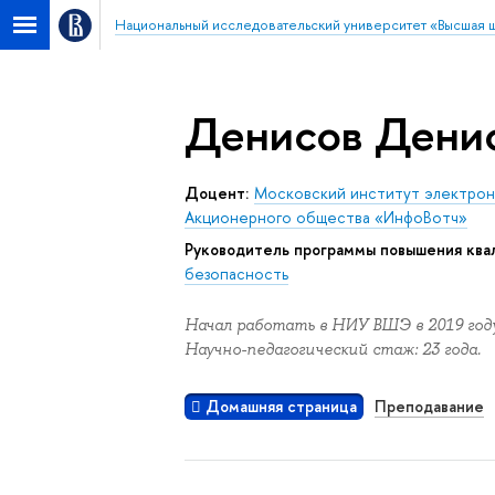
Национальный исследовательский университет «Высшая 
Денисов Дени
Доцент:
Московский институт электрони
Акционерного общества «ИнфоВотч»
Руководитель программы повышения ква
безопасность
Начал работать в НИУ ВШЭ в 2019 году
Научно-педагогический стаж: 23 года.
Домашняя страница
Преподавание