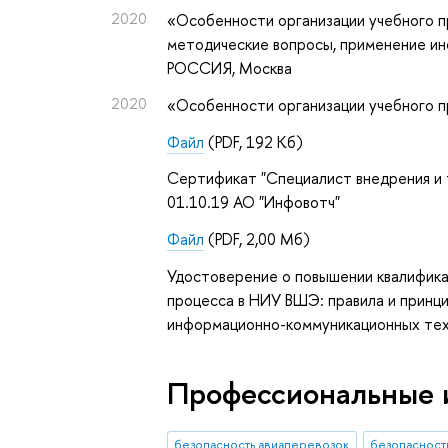
2020
«Особенности организации учебного п
методические вопросы, применение и
РОССИЯ, Москва
2020
«Особенности организации учебного 
Файл
(PDF, 192 Кб)
Сертификат "Специалист внедрения и т
01.10.19 АО "Инфовотч"
Файл
(PDF, 2,00 Мб)
Удостоверение о повышении квалифика
процесса в НИУ ВШЭ: правила и принц
информационно-коммуникационных тех
Профессиональные 
безопасность авиаперевозок
безопасност