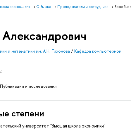
школа экономики»
О Вышке
Преподаватели и сотрудники
Воробьев
 Александрович
ки и математики им. А.Н. Тихонова
/
Кафедра компьютерной
.
Публикации и исследования
ые степени
вательский университет "Высшая школа экономики"