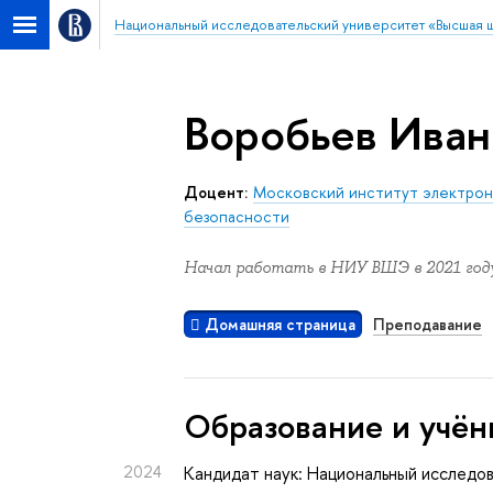
Национальный исследовательский университет «Высшая 
Воробьев Иван
Доцент:
Московский институт электрони
безопасности
Начал работать в НИУ ВШЭ в 2021 году
Домашняя страница
Преподавание
Oбразование и учён
2024
Кандидат наук: Национальный исследо