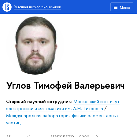
Высшая школа экономики
Меню
Углов Тимофей Валерьевич
Старший научный сотрудник:
Московский институт
электроники и математики им. А.Н. Тихонова
/
Международная лаборатория физики элементарных
частиц