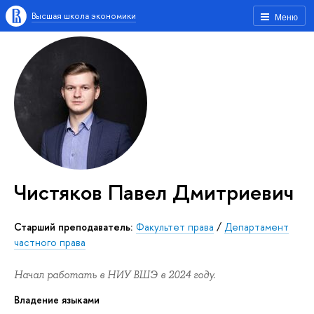
Высшая школа экономики
Меню
Чистяков Павел Дмитриевич
старший преподаватель:
Факультет права
/
Департамент
частного права
Начал работать в НИУ ВШЭ в 2024 году.
Владение языками