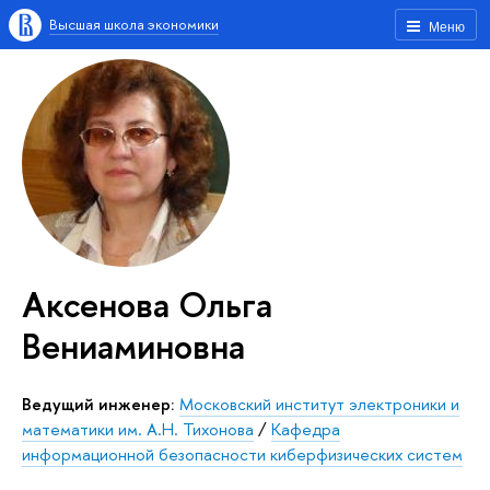
Высшая школа экономики
Меню
Аксенова Ольга
Вениаминовна
Ведущий инженер:
Московский институт электроники и
математики им. А.Н. Тихонова
/
Кафедра
информационной безопасности киберфизических систем