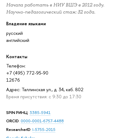
Начала работать в НИУ ВШЭ в 2012 году.
Научно-педагогический стаж: 32 года.
Владение языками
русский
английский
Контакты
Телефон:
+7 (495) 772-95-90
12676
Адрес: Таллинская ул., д. 34, каб. 802
Время присутствия: с 9:30 до 17:30
SPIN РИНЦ
:
3385-5941
ORCID
:
0000-0001-6757-4488
ResearcherID
:
I-5755-2015