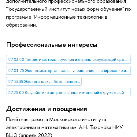
дополнительного профессионального образования
"Государственный институт новых форм обучения" по
программе "Информационные технологии в
образовании.
Профессиональные интересы
87.03.00 Теория и методы изучения и охраны окружающей среды. Экологические основы использования природных ресурсов
87.01.75 Экономика, организация, управление, планирование и прогнозирование охраны окружающей среды и экологии человека
87.33.35 Экологическая безопасность
87.25.00 Воздействие антропогенных изменений окружающей среды на здоровье и социально-трудовой потенциал населения
Достижения и поощрения
Почётная грамота Московского института
электроники и математики им. А.Н. Тихонова НИУ
ВШЭ (апрель 2022)