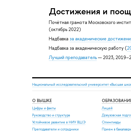
Достижения и поощ
Почётная грамота Московского инстит
(октябрь 2022)
Надбавка
за академические достижени
Надбавка за академическую работу (
2
Лучший преподаватель
— 2023, 2019–
Национальный исследовательский университет «Высшая шко
О ВЫШКЕ
ОБРАЗОВАНИ
Цифры и факты
Лицей
Руководство и структура
Довузовская подго
Устойчивое развитие в НИУ ВШЭ
Олимпиады
Преподаватели и сотрудники
Прием в бакалавр