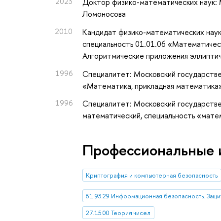
2023
Доктор физико-математических наук: 
Ломоносова
2010
Кандидат физико-математических наук
специальность 01.01.06 «Математическ
Алгоритмические приложения эллиптич
1996
Специалитет: Московский государстве
«Математика, прикладная математика
1996
Специалитет: Московский государстве
математический, специальность «мате
Профессиональные 
Криптография и компьютерная безопасность
81.93.29 Информационная безопасность. Защ
27.15.00 Теория чисел