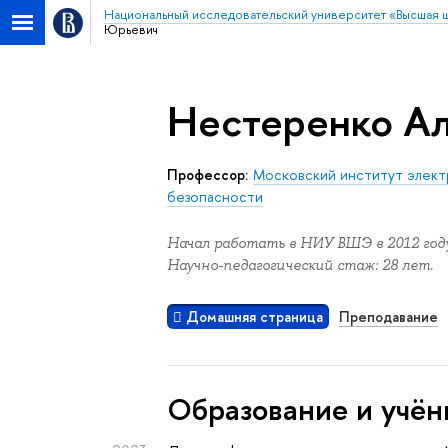
Национальный исследовательский университет «Высшая 
Юрьевич
Нестеренко А
Профессор:
Московский институт электр
безопасности
Начал работать в НИУ ВШЭ в 2012 году
Научно-педагогический стаж: 28 лет.
Домашняя страница
Преподавание
Oбразование и учён