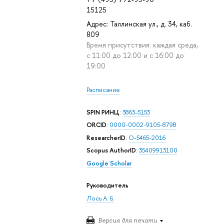
15125
Адрес: Таллинская ул., д. 34, каб.
809
Время присутствия: каждая среда,
с 11:00 до 12:00 и с 16:00 до
19:00
Расписание
SPIN РИНЦ
:
3863-5153
ORCID
:
0000-0002-9105-8798
ResearcherID
:
O-5465-2016
Scopus AuthorID
:
35409913100
Google Scholar
Руководитель
Лось А. Б.
Версия для печати