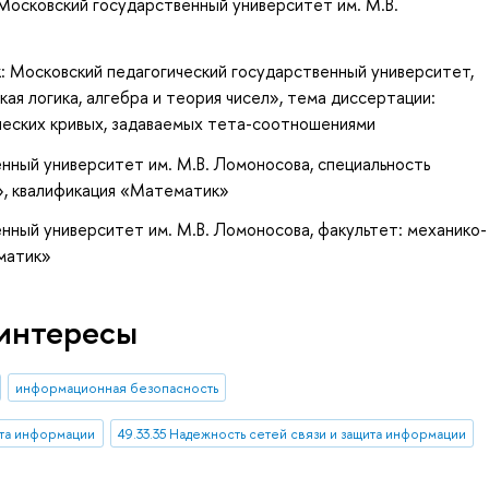
Московский государственный университет им. М.В.
: Московский педагогический государственный университет,
ая логика, алгебра и теория чисел», тема диссертации:
еских кривых, задаваемых тета-соотношениями
нный университет им. М.В. Ломоносова, специальность
», квалификация «Математик»
нный университет им. М.В. Ломоносова, факультет: механико-
матик»
интересы
информационная безопасность
ита информации
49.33.35 Надежность сетей связи и защита информации