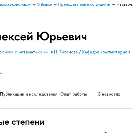
школа экономики»
О Вышке
Преподаватели и сотрудники
Нестере
лексей Юрьевич
оники и математики им. А.Н. Тихонова
/
Кафедра компьютерной
.
Публикации и исследования
Опыт работы
В новостях
ые степени