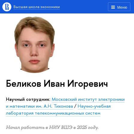
Высшая школа экономики
Меню
Беликов Иван Игоревич
Научный сотрудник:
Московский институт электроники
и математики им. А.Н. Тихонова
/
Научно-учебная
лаборатория телекоммуникационных систем
Начал работать в НИУ ВШЭ в 2025 году.