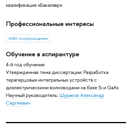
квалификация «Бакалавр»
Профессиональные интересы
A3B5 полупроводники
Обучение в аспирантуре
4-й год обучения
Утвержденная тема диссертации: Разработка
терагерцовых интегральных устройств с
диэлектрическими волноводами на базе Si и GaAs
Научный руководитель:
Шураков Александр
Сергеевич